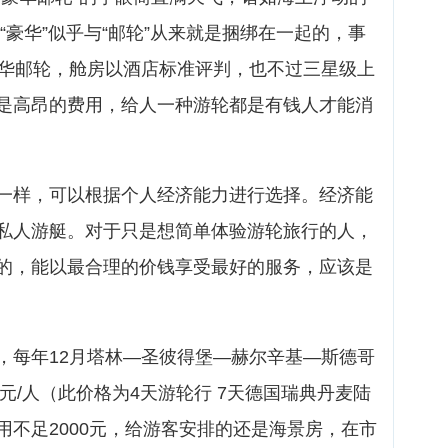
“豪华”似乎与“邮轮”从来就是捆绑在一起的，事
豪华邮轮，舱房以酒店标准评判，也不过三星级上
是高昂的费用，给人一种游轮都是有钱人才能消
一样，可以根据个人经济能力进行选择。经济能
私人游艇。对于只是想简单体验游轮旅行的人，
的，能以最合理的价钱享受最好的服务，应该是
，每年12月塔林—圣彼得堡—赫尔辛基—斯德哥
0元/人（此价格为4天游轮行 7天德国瑞典丹麦陆
用不足2000元，给游客安排的还是海景房，在市