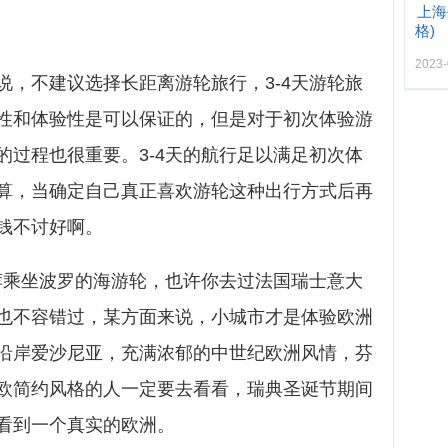
上海
格)
2023-
说，不建议选择长距离游轮旅行，3-4天游轮旅
性和体验性是可以保证的，但是对于初次体验游
的过程也很重要。3-4天的航行足以满足初次体
算，当确定自己真正喜欢游轮这种出行方式后再
钱不讨好啊。
推荐乘坐波罗的海游轮，也许你去过法国瑞士意大
也不容错过，某方面来说，小城市才是体验欧洲
沿岸爱沙尼亚，充满浓郁的中世纪欧洲风情，芬
欧简约风格的人一定要去看看，瑞典圣诞节期间
看到一个真实的欧洲。