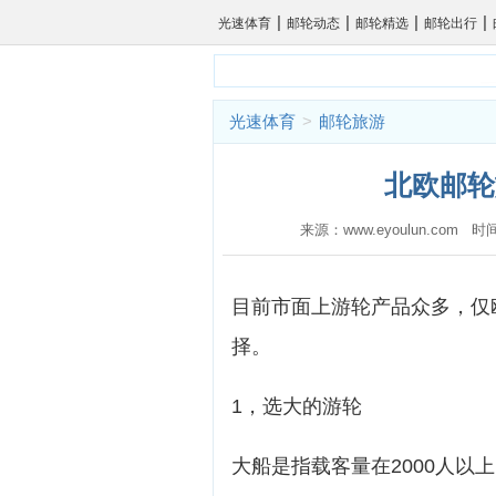
|
|
|
|
光速体育
邮轮动态
邮轮精选
邮轮出行
光速体育
>
邮轮旅游
北欧邮轮
来源：www.eyoulun.com 时
目前市面上游轮产品众多，仅
择。
1，选大的游轮
大船是指载客量在2000人以