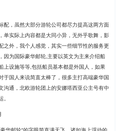
标配，虽然大部分游轮公司都尽力提高这两方面
，单实际上内容都是大同小异，无外乎歌舞，影
配之外，我个人感觉，其实一些细节性的服务更
，因为国际豪华邮轮,主要以英文为主来介绍船
船上设施等等,包括船员基本都是外国人，如果
对于国人来说简直太棒了，很多主打高端豪华国
文沟通，北欧游轮团上的安娜塔西亚公主号有中
运。
用
“豪华邮轮”的字眼简直满天飞，诸如海上浮动的