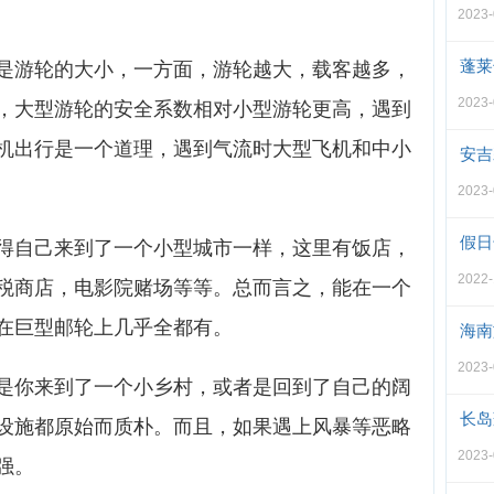
2023-
蓬莱
是游轮的大小，一方面，游轮越大，载客越多，
2023-
，大型游轮的安全系数相对小型游轮更高，遇到
机出行是一个道理，遇到气流时大型飞机和中小
安吉
2023-
假日
得自己来到了一个小型城市一样，这里有饭店，
2022-
税商店，电影院赌场等等。总而言之，能在一个
在巨型邮轮上几乎全都有。
海南
2023-
是你来到了一个小乡村，或者是回到了自己的阔
长岛
设施都原始而质朴。而且，如果遇上风暴等恶略
2023-
强。