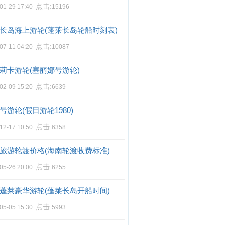
点击:
01-29 17:40
15196
长岛海上游轮(蓬莱长岛轮船时刻表)
点击:
07-11 04:20
10087
莉卡游轮(塞丽娜号游轮)
点击:
02-09 15:20
6639
号游轮(假日游轮1980)
点击:
12-17 10:50
6358
旅游轮渡价格(海南轮渡收费标准)
点击:
05-26 20:00
6255
蓬莱豪华游轮(蓬莱长岛开船时间)
点击:
05-05 15:30
5993