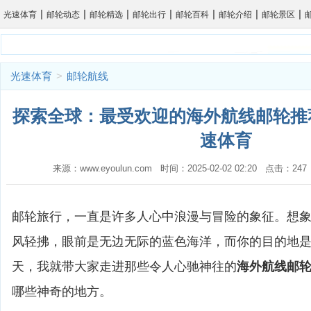
|
|
|
|
|
|
|
光速体育
邮轮动态
邮轮精选
邮轮出行
邮轮百科
邮轮介绍
邮轮景区
光速体育
>
邮轮航线
探索全球：最受欢迎的海外航线邮轮推荐
速体育
来源：www.eyoulun.com 时间：2025-02-02 02:20 点击：2
邮轮旅行，一直是许多人心中浪漫与冒险的象征。想
风轻拂，眼前是无边无际的蓝色海洋，而你的目的地
天，我就带大家走进那些令人心驰神往的
海外航线邮
哪些神奇的地方。