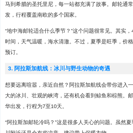
马到希腊的圣托里尼，每一站都充满了故事。邮轮通
发，行程覆盖南欧的多个国家。
“地中海邮轮适合什么季节？”这个问题很常见。其实，
时间，天气温暖，海水清澈。不过，夏季是旺季，价
预订。
3. 阿拉斯加航线：冰川与野生动物的奇遇
想要远离喧嚣，亲近自然？阿拉斯加航线会带你进入
大的冰川、壮观的峡湾，还有机会看到鲸鱼和棕熊。
华出发，行程为7至10天。
“阿拉斯加邮轮冷吗？”这是很多人关心的问题。虽然