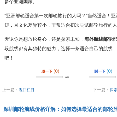
多个亚洲国家。
“亚洲邮轮适合第一次邮轮旅行的人吗？”当然适合！
短，且文化差异较小，非常适合初次尝试邮轮旅行的
无论你是想放松身心，还是探索未知，
海外航线邮轮
段航线都有其独特的魅力，选择一条适合自己的航线
吧！
(0)
(0)
顶一下
踩一下
0%
上一篇：
返回栏目
下一篇：
探
穿越历史与美
深圳邮轮航线价格详解：如何选择最适合的邮轮