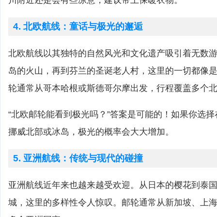
川附近还是会有些凉意，建议带上保暖衣物。
4. 北欧航线：童话与极光的邂逅
北欧航线以其独特的自然风光和文化遗产吸引着无数
岛的火山，再到芬兰的圣诞老人村，这里的一切都像
轮通常从哥本哈根或斯德哥尔摩出发，行程覆盖多个
“北欧邮轮能看到极光吗？”答案是可能的！如果你选
挪威北部或冰岛，极光的概率会大大增加。
5. 亚洲航线：传统与现代的碰撞
亚洲航线近年来也越来越受欢迎。从日本的樱花到泰
城，这里的多样性令人惊叹。邮轮通常从新加坡、上