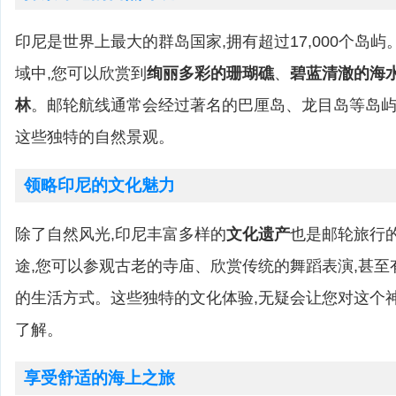
印尼是世界上最大的群岛国家,拥有超过17,000个岛
域中,您可以欣赏到
绚丽多彩的珊瑚礁
、
碧蓝清澈的海
林
。邮轮航线通常会经过著名的巴厘岛、龙目岛等岛屿
这些独特的自然景观。
领略印尼的文化魅力
除了自然风光,印尼丰富多样的
文化遗产
也是邮轮旅行
途,您可以参观古老的寺庙、欣赏传统的舞蹈表演,甚
的生活方式。这些独特的文化体验,无疑会让您对这个
了解。
享受舒适的海上之旅