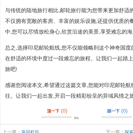
与传统的陆地旅行相比,邮轮旅行能为您带来更加舒适
不仅拥有宽敞的客房、丰富的娱乐设施,还提供优质的
中,您可以尽情放松身心,欣赏沿途的美景,享受难忘的
总之,选择印尼邮轮航线,您不仅能领略到这个神奇国度
在舒适的环境中度过一段难忘的旅程。让我们一起踏
旅吧!
感谢您阅读本文,希望通过这篇文章,您能对印尼邮轮
往。让我们一起出发,开启一段精彩纷呈的异域风情之旅
(0)
(0)
顶一下
踩一下
0%
上一篇：
返回栏目
下一篇：
探