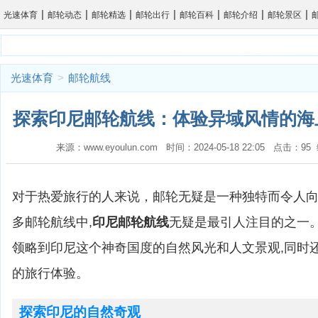
|
|
|
|
|
|
|
光速体育
邮轮动态
邮轮精选
邮轮出行
邮轮百科
邮轮介绍
邮轮景区
光速体育
>
邮轮航线
探索印尼邮轮航线：体验异域风情的海上
来源：www.eyoulun.com 时间：2024-05-18 22:05 点击：9
对于热爱旅行的人来说，邮轮无疑是一种独特而令人
多邮轮航线中,
印尼邮轮航线
无疑是最引人注目的之一
领略到印尼这个神奇国度的自然风光和人文景观,同时
的旅行体验。
探索印尼的自然奇观