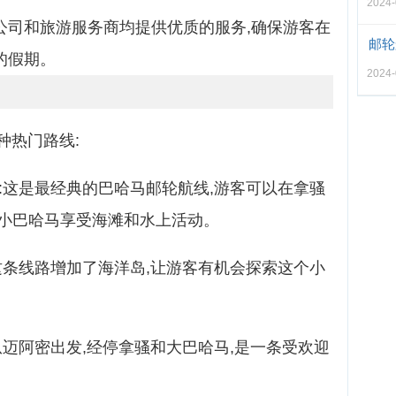
2024-
公司和旅游服务商均提供优质的服务,确保游客在
邮轮
的假期。
2024-
种热门路线:
:这是最经典的巴哈马邮轮航线,游客可以在拿骚
和小巴哈马享受海滩和水上活动。
这条线路增加了海洋岛,让游客有机会探索这个小
从迈阿密出发,经停拿骚和大巴哈马,是一条受欢迎