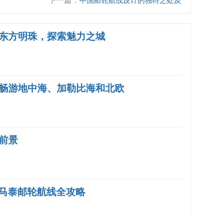
下一篇：
中国邮轮航线设计的独特之处及
发展趋势
东方明珠，探索魅力之城
畅游地中海、加勒比海和北欧
前景
新马泰邮轮航线全攻略