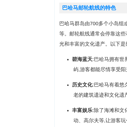
巴哈马邮轮航线的特色
巴哈马群岛由700多个小岛组
等。邮轮航线通常会停靠这些
光和丰富的文化遗产。以下是
碧海蓝天
:巴哈马拥有世
屿,游客都能尽情享受
历史文化
:巴哈马有着悠
老的建筑遗迹和文化遗
丰富娱乐
:除了海滩和文
动、高尔夫等,让游客玩