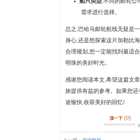
船只类型
:不同的邮轮公
需求进行选择。
总之,巴哈马邮轮航线无疑是
身心,还是想探索这片加勒比
合理规划,您一定能找到最适
明珠的美好时光。
感谢您阅读本文,希望这篇文
旅提供有益的参考。如果您还
途愉快,收获美好的回忆!
(0)
顶一下