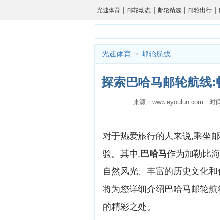
|
|
|
|
光速体育
邮轮动态
邮轮精选
邮轮出行
光速体育
>
邮轮航线
探索巴哈马邮轮航线:
来源：www.eyoulun.com 时
对于热爱旅行的人来说,乘坐
验。其中,
巴哈马
作为加勒比海
自然风光、丰富的历史文化和
将为您详细介绍巴哈马邮轮航
的精彩之处。