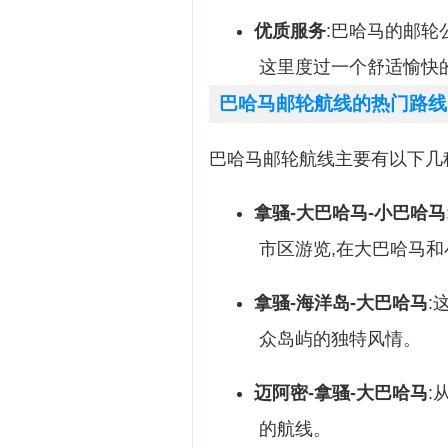
优质服务
:巴哈马的邮轮
这里度过一个舒适愉快
巴哈马邮轮航线的热门路线
巴哈马邮轮航线主要有以下几
拿骚-大巴哈马-小巴哈马
市区游览,在大巴哈马
拿骚-海洋岛-大巴哈马
:
众岛屿的独特风情。
迈阿密-拿骚-大巴哈马
:
的航线。