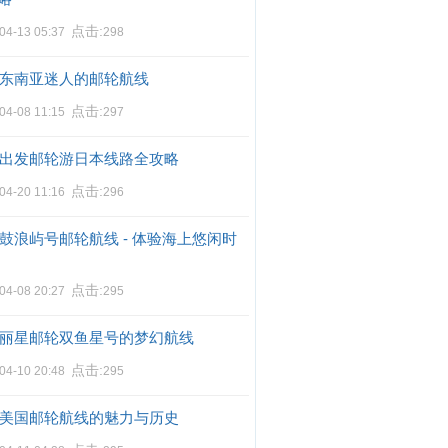
点击:
04-13 05:37
298
东南亚迷人的邮轮航线
点击:
04-08 11:15
297
出发邮轮游日本线路全攻略
点击:
04-20 11:16
296
鼓浪屿号邮轮航线 - 体验海上悠闲时
点击:
04-08 20:27
295
丽星邮轮双鱼星号的梦幻航线
点击:
04-10 20:48
295
美国邮轮航线的魅力与历史