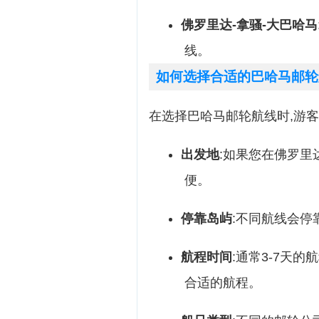
佛罗里达-拿骚-大巴哈马
线。
如何选择合适的巴哈马邮轮
在选择巴哈马邮轮航线时,游客
出发地
:如果您在佛罗里
便。
停靠岛屿
:不同航线会停
航程时间
:通常3-7天
合适的航程。