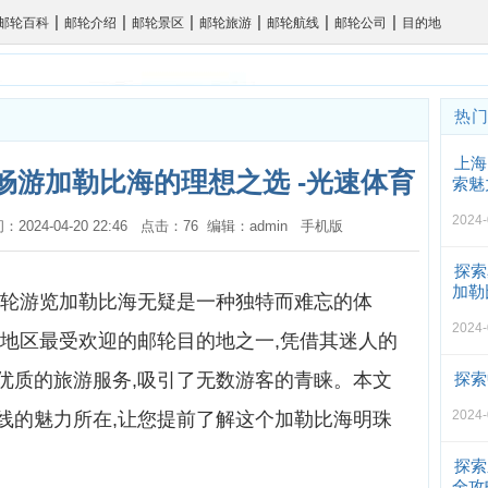
|
|
|
|
|
|
邮轮百科
邮轮介绍
邮轮景区
邮轮旅游
邮轮航线
邮轮公司
目的地
热
上海
畅游加勒比海的理想之选 -光速体育
索魅
2024-
间：2024-04-20 22:46 点击：76 编辑：admin
手机版
探索
加勒
邮轮游览加勒比海无疑是一种独特而难忘的体
2024-
地区最受欢迎的邮轮目的地之一,凭借其迷人的
优质的旅游服务,吸引了无数游客的青睐。本文
探索
2024-
线的魅力所在,让您提前了解这个加勒比海明珠
探索
全攻