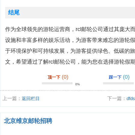
结尾
作为全球领先的游轮运营商，rcl邮轮公司通过其庞大
设施和丰富多样的娱乐活动，为游客带来难忘的游轮
于环境保护和可持续发展，为游客提供绿色、低碳的
文，希望通过了解rcl邮轮公司，能为您在选择游轮假
(0)
(0)
顶一下
踩一下
0%
上一篇：
返回栏目
下一篇：
df
北京维京邮轮招聘