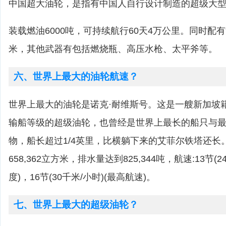
中国超大油轮，是指有中国人自行设计制造的超级大
装载燃油6000吨，可持续航行60天4万公里。同时配
米，其他武器有包括燃烧瓶、高压水枪、太平斧等。
六、世界上最大的油轮航速？
世界上最大的油轮是诺克·耐维斯号。这是一艘新加坡
输船等级的超级油轮，也曾经是世界上最长的船只与
物，船长超过1/4英里，比横躺下来的艾菲尔铁塔还长
658,362立方米，排水量达到825,344吨，航速:13节(
度)，16节(30千米/小时)(最高航速)。
七、世界上最大的超级油轮？