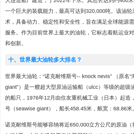
大连造船厂建造，于2022年下水。其总长达到约400
一个巨大的装载能力，最高可达到320,000吨。该油
术，具备动力、稳定性和安全性，旨在满足全球能源
服务。作为目前世界上最大的油轮，它标志着航运业
和创新。
十、世界最大油轮多大排名？
世界最大油轮：“诺克耐维斯号-- knock nevis” （原名“海
giant”）是一艘超大型原油运输船（ulcc）等级的超
的船只，1976年12月由住友重机械工业（日本）起
号（seawise giant），船长458.45米，舷宽：68.86
诺克耐维斯号能够容纳将近650,000立方公尺的原油（