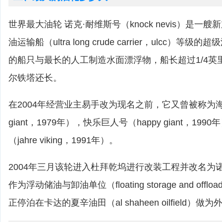
世界最大油轮 诺克·耐维斯号（knock nevis）是一
油运输船（ultra long crude carrier，ulcc）
的船只与最长的人工制造水面漂浮物，船长超过1/4英
尔铁塔还长。
在2004年经营业主易手改为现名之前，它又曾被称为海上
giant，1979年），快乐巨人号（happy giant，19
（jahre viking，1991年）。
2004年三月该轮进入杜拜乾坞进行改装工程并改名为
作为浮动储油与卸油单位（floating storage and offloa
正停泊在卡达的夏辛油田（al shaheen oilfield）