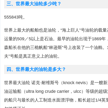
三、世界最大油轮多少吨？
555843吨。
世界上最大的船舶也是油轮，“海上巨人”号油轮的载量高
运量的509／5以上是石油。最早的油轮出现于1869
森船长在他的三桅帆船“林逊斯”号上改装了一个油舱。1
夫”号船是真正意义上的油轮。
四、世界最大的油轮是多大？
世界最大油轮 诺克·耐维斯号（knock nevis）是一
油运输船（ultra long crude carrier，ulcc）
的船只与最长的人工制造水面漂浮物，船长超过1/4英