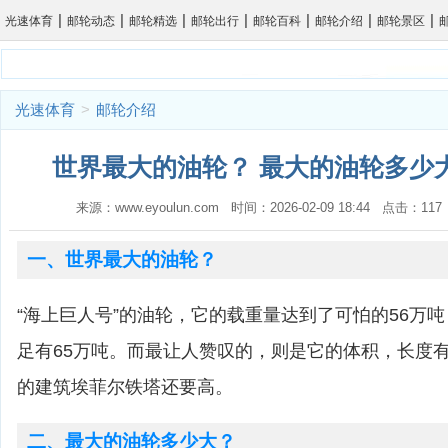
|
|
|
|
|
|
|
光速体育
邮轮动态
邮轮精选
邮轮出行
邮轮百科
邮轮介绍
邮轮景区
光速体育
>
邮轮介绍
世界最大的油轮？ 最大的油轮多少大
来源：www.eyoulun.com 时间：2026-02-09 18:44 点击：1
一、世界最大的油轮？
“海上巨人号”的油轮，它的载重量达到了可怕的56万
足有65万吨。而最让人赞叹的，则是它的体积，长度有4
的建筑埃菲尔铁塔还要高。
二、最大的油轮多少大？