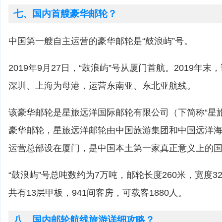
七、国内首艘豪华邮轮？
中国第一艘自主运营的豪华邮轮是“鼓浪屿”号。
2019年9月27日，“鼓浪屿”号从厦门首航。2019年
深圳、上海为母港，运营东南亚、东北亚航线。
该豪华邮轮是星旅远洋国际邮轮有限公司（下简称“星
豪华邮轮，星旅远洋邮轮由中国旅游集团和中国远洋
运营总部设在厦门，是中国本土第一家真正意义上的
“鼓浪屿”号总吨数约为7万吨，邮轮长度260米，宽度32
共有13层甲板，941间客房，可载客1880人。
八、国内邮轮航线旅游详细攻略？