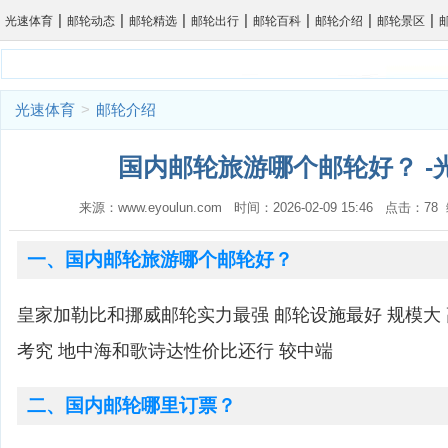
|
|
|
|
|
|
|
光速体育
邮轮动态
邮轮精选
邮轮出行
邮轮百科
邮轮介绍
邮轮景区
光速体育
>
邮轮介绍
国内邮轮旅游哪个邮轮好？ -
来源：www.eyoulun.com 时间：2026-02-09 15:46 点击：7
一、国内邮轮旅游哪个邮轮好？
皇家加勒比和挪威邮轮实力最强 邮轮设施最好 规模大
考究 地中海和歌诗达性价比还行 较中端
二、国内邮轮哪里订票？