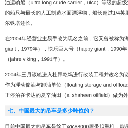
油运输船（ultra long crude carrier，ulcc）
的船只与最长的人工制造水面漂浮物，船长超过1/4英
尔铁塔还长。
在2004年经营业主易手改为现名之前，它又曾被称为海上
giant，1979年），快乐巨人号（happy giant，19
（jahre viking，1991年）。
2004年三月该轮进入杜拜乾坞进行改装工程并改名为
作为浮动储油与卸油单位（floating storage and offloa
正停泊在卡达的夏辛油田（al shaheen oilfield）
七、中国最大的吊车是多少吨位的？
目前中国最大的吊车是徐工xgc88000履带起重机，能吊