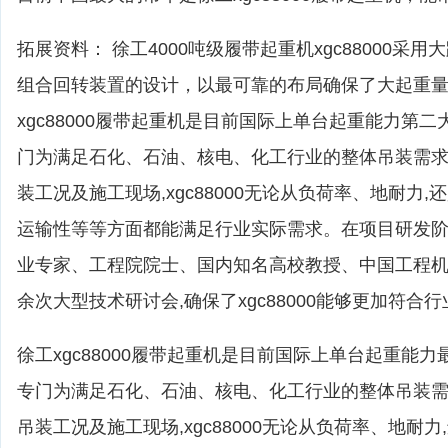
拓展资料： 徐工4000吨级履带起重机xgc88000采
组合回转装置的设计，以最可靠的布局确保了大起重
xgc88000履带起重机是目前国际上单台起重能力第二
门为满足石化、石油、核电、化工行业的整体吊装需求
装工况及施工现场,xgc88000无论从负荷率、地耐力
运输性等等方面都能满足行业实际需求。在项目研发阶
业专家、工程院院士、国内知名高校教授、中国工程机
余次大型技术研讨会,确保了xgc88000能够更加符合
徐工xgc88000履带起重机是目前国际上单台起重能力
专门为满足石化、石油、核电、化工行业的整体吊装需
吊装工况及施工现场,xgc88000无论从负荷率、地耐