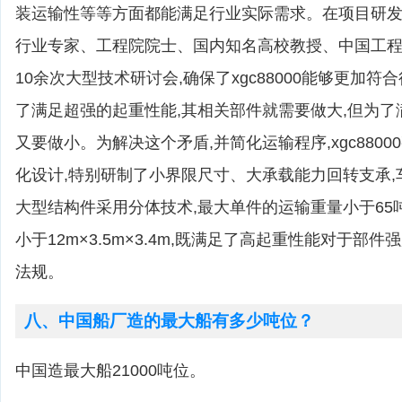
装运输性等等方面都能满足行业实际需求。在项目研发
行业专家、工程院院士、国内知名高校教授、中国工
10余次大型技术研讨会,确保了xgc88000能够更加符
了满足超强的起重性能,其相关部件就需要做大,但为了
又要做小。为解决这个矛盾,并简化运输程序,xgc880
化设计,特别研制了小界限尺寸、大承载能力回转支承
大型结构件采用分体技术,最大单件的运输重量小于65
小于12m×3.5m×3.4m,既满足了高起重性能对于部
法规。
八、中国船厂造的最大船有多少吨位？
中国造最大船21000吨位。