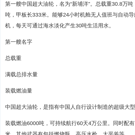
第一艘中国超大油轮，名为“新埔洋”。总载重30.8万吨
吨，甲板长333米。能够24小时机舱无人值班与自动
机，每天可通过海水淡化产生30吨生活用水。
第一艘名字
总载重
满载总排水量
装载燃油量
中国超大油轮，是指有中国人自行设计制造的超级大
装载燃油6000吨，可持续航行60天4万公里。同时配
米，其他武器有包括燃烧瓶、高压水枪、太平斧等。