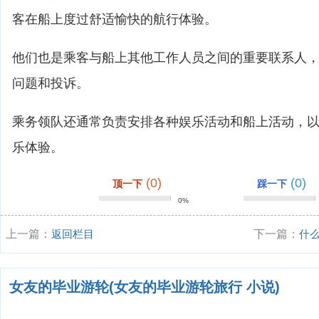
客在船上度过舒适愉快的航行体验。
他们也是乘客与船上其他工作人员之间的重要联系人
问题和投诉。
乘务领队还通常负责安排各种娱乐活动和船上活动，
乐体验。
(0)
(0)
顶一下
踩一下
0%
上一篇：
返回栏目
下一篇：
什
乘务员？
女友的毕业游轮(女友的毕业游轮旅行 小说)