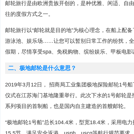
邮轮旅行是由欧洲贵族开创的，是种优雅、闲适、自
往的度假方式之一。
邮轮旅行以“邮轮就是目的地”为核心理念，在船上配
游泳池、娱乐场……让您可以暂别日常工作的纷扰，
假期，尽情享受spa、免税购物、缤纷娱乐、甲板电影
二、极地邮轮是什么意思？
2019年3月12日， 招商局工业集团极地探险邮轮1号
仪式在江苏海门基地隆重举行。此次下水的1号邮轮是
系列项目的首制船，也是国内自主建造的首艘邮轮。
“极地邮轮1号船”总长104.4米，型宽18.4米，采用
15.5节，满足安全返港、usph、uscg等航行规范