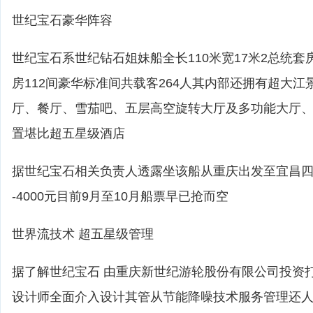
世纪宝石豪华阵容
世纪宝石系世纪钻石姐妹船全长110米宽17米2总统套
房112间豪华标准间共载客264人其内部还拥有超大
厅、餐厅、雪茄吧、五层高空旋转大厅及多功能大厅
置堪比超五星级酒店
据世纪宝石相关负责人透露坐该船从重庆出发至宜昌四天
-4000元目前9月至10月船票早已抢而空
世界流技术 超五星级管理
据了解世纪宝石 由重庆新世纪游轮股份有限公司投资
设计师全面介入设计其管从节能降噪技术服务管理还