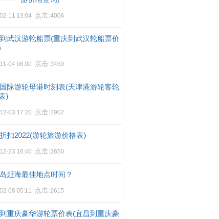
点击:
02-11 13:04
4006
到武汉游轮船票(重庆到武汉轮船票价
)
点击:
11-04 06:00
3450
国际游轮母港时刻表(天津港游轮客轮
表)
点击:
12-03 17:20
2902
折扣2022(游轮旅游价格表)
点击:
12-23 16:40
2650
岛赶海最佳地点时间？
点击:
02-08 05:11
2615
到重庆豪华游轮票价表(宜昌到重庆豪