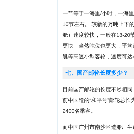
一节等于一海里/小时，一海里
10节左右。 较新的万吨上
舱）速度较快，一般在18-2
更快，当然吨位也更大，平均速
艇等高速小型客轮，速度可达
七、国产邮轮长度多少？
目前国产邮轮的长度不尽相同
前中国造的“和平号”邮轮总长为
2400名乘客。
而中国广州市南沙区造船厂生产