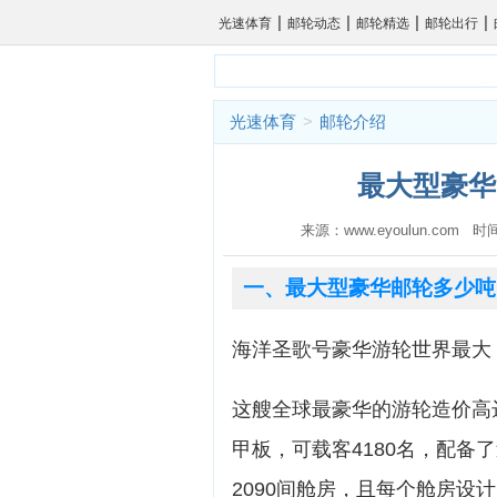
|
|
|
|
光速体育
邮轮动态
邮轮精选
邮轮出行
光速体育
>
邮轮介绍
最大型豪华
来源：www.eyoulun.com 时
一、最大型豪华邮轮多少吨
海洋圣歌号豪华游轮世界最大，
这艘全球最豪华的游轮造价高达1
甲板，可载客4180名，配
2090间舱房，且每个舱房设