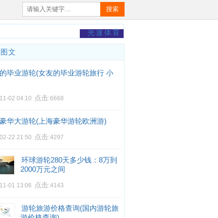
搜索
光速体育
门图文
的毕业游轮(女友的毕业游轮旅行 小
点击:
11-02 04:10
6668
豪华大游轮(上海豪华游轮欧洲游)
点击:
02-22 21:50
4297
环球游轮280天多少钱：8万到
2000万元之间
点击:
11-01 13:06
4143
游轮旅游价格查询(国内游轮旅
游价格查询)