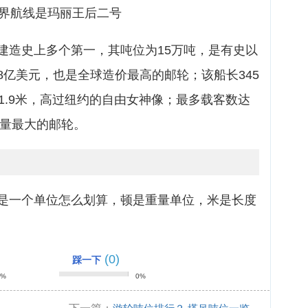
世界航线是玛丽王后二号
建造史上多个第一，其吨位为15万吨，是有史以
8亿美元，也是全球造价最高的邮轮；该船长345
1.9米，高过纽约的自由女神像；最多载客数达
客量最大的邮轮。
是一个单位怎么划算，顿是重量单位，米是长度
(0)
踩一下
0%
0%