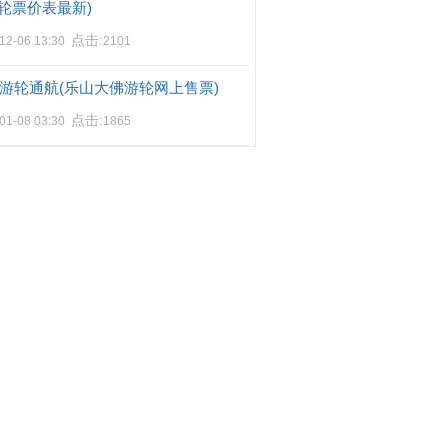
轮票价表最新)
点击:
12-06 13:30
2101
游轮通航(乐山大佛游轮网上售票)
点击:
01-08 03:30
1865