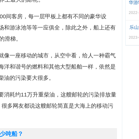
华游
2022-
700间客房，每一层甲板上都有不同的豪华设
场和游泳池等等一应俱全，除此之外，船上还有
乐山
2023-
高的滑梯。
就像一座移动的城市，从空中看，给人一种霸气
海洋和谐号的燃料和其他大型船舶一样，依然是
柴油的污染要大很多。
要消耗约11万升重柴油，这艘邮轮的污染排放量
。很多网友都说这艘邮轮简直是大海上的移动污
少吨船？