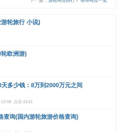
下一篇：
游轮吨位排行？ 塔吊吨位一览
表？
游轮旅行 小说)
轮欧洲游)
0天多少钱：8万到2000万元之间
 13:06
点击:
4143
格查询(国内游轮旅游价格查询)