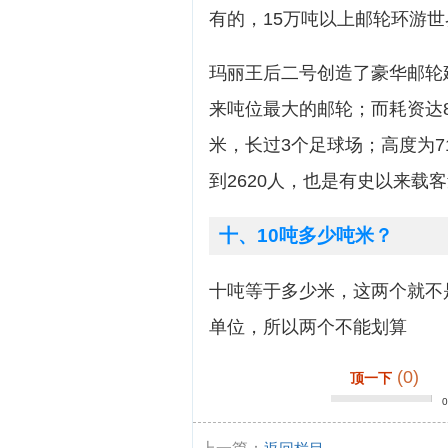
有的，15万吨以上邮轮环游
玛丽王后二号创造了豪华邮轮
来吨位最大的邮轮；而耗资达
米，长过3个足球场；高度为7
到2620人，也是有史以来载
十、10吨多少吨米？
十吨等于多少米，这两个就不
单位，所以两个不能划算
(0)
顶一下