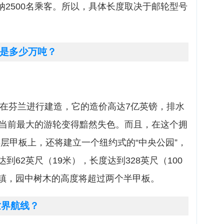
可容纳2500名乘客。所以，具体长度取决于邮轮型号
是多少万吨？
正在芬兰进行建造，它的造价高达7亿英镑，排水
让当前最大的游轮变得黯然失色。而且，在这个拥
第8层甲板上，还将建立一个纽约式的“中央公园”，
62英尺（19米），长度达到328英尺（100
镇，园中树木的高度将超过两个半甲板。
世界航线？