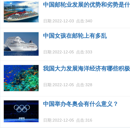
中国邮轮业发展的优势和劣势是什
日期:
2022-12-03
点击:
340
中国女孩在邮轮上有多乱
日期:
2022-12-05
点击:
333
我国大力发展海洋经济有哪些积极
日期:
2022-12-05
点击:
328
中国举办冬奥会有什么意义？
日期:
2022-12-05
点击:
316