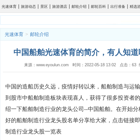
|
|
|
|
|
|
|
光速体育
旅游动态
景区
旅游酒店
邮轮介绍
邮轮百科
出行准备
精选
光速体育
>
邮轮介绍
中国船舶光速体育的简介，有人知道吗
来源：www.eyoulun.com 时间：2022-05-18 13:02 点击
中国的造船历史久远，疫情好转以来，船舶制造与运
到股市中船舶制造板块表现喜人，获得了很多投资者
绍一下船舶制造行业的龙头公司--中国船舶。在开始
好的船舶制造行业龙头股名单分享给大家，点击链接
制造行业龙头股一览表