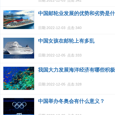
日期:
2022-12-03
点击:
342
中国邮轮业发展的优势和劣势是什
日期:
2022-12-03
点击:
340
中国女孩在邮轮上有多乱
日期:
2022-12-05
点击:
333
我国大力发展海洋经济有哪些积极
日期:
2022-12-05
点击:
328
中国举办冬奥会有什么意义？