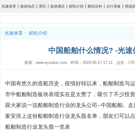
|
|
|
|
|
|
|
光速体育
旅游动态
景区
旅游酒店
邮轮介绍
邮轮百科
出行准备
精选
光速体育
>
邮轮介绍
中国船舶什么情况? -光速
来源：www.eyoulun.com 时间：2022-05-17 17:11 点击
中国有悠久的造船历史，疫情好转以来，船舶制造与
市中船舶制造板块表现实在是太赞了，吸引了不少投
跟大家说一说船舶制造行业的龙头公司--中国船舶。
家安排上这份船舶制造行业龙头股名单，朋友们可以
船舶制造行业龙头股一览表