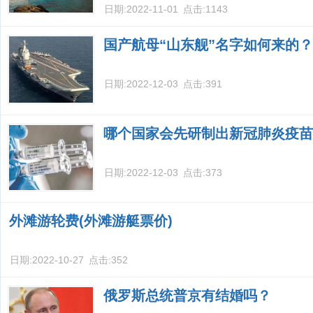
日期:
2022-11-01
点击:
1143
国产航母“山东舰”名字如何来的？
日期:
2022-12-03
点击:
391
哪个国家会先研制出新冠肺炎疫苗
日期:
2022-12-03
点击:
373
外滩游轮费(外滩游艇票价)
日期:
2022-10-27
点击:
352
俄罗斯总统普京有结婚吗？