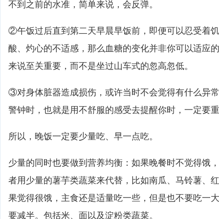
不到之前的水准，简单来说，会反弹。
②午饭过后直到第二天早晨早饭前，即便可以忍受着
酸、灼心的不适感，那么血糖的变化并非你可以适应
来说至关重要，而不是坐过山车式的忽高忽低。
③对身体脏器造成损伤，或许当时不会觉得有什么异
警钟时，也就是用不舒服的感受去提醒你时，一定要
所以，晚饭一定要少量吃、早一点吃。
少量的同时也要做到营养均衡：如果晚餐时不觉得饿
者用少量的薯芋类蔬菜来代替，比如南瓜、马铃薯、
果觉得很饿，主食还是适量吃一些，但是也不要吃一
要减半。包括米、面以及淀粉类蔬菜。