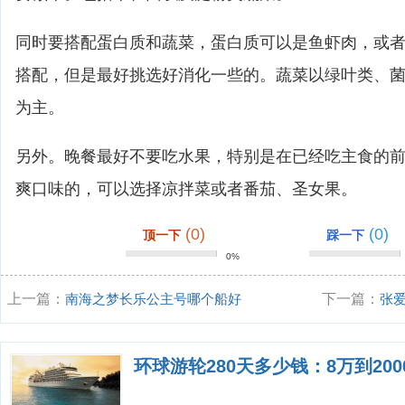
同时要搭配蛋白质和蔬菜，蛋白质可以是鱼虾肉，或
搭配，但是最好挑选好消化一些的。蔬菜以绿叶类、
为主。
另外。晚餐最好不要吃水果，特别是在已经吃主食的
爽口味的，可以选择凉拌菜或者番茄、圣女果。
(0)
(0)
顶一下
踩一下
0%
上一篇：
南海之梦长乐公主号哪个船好
下一篇：
张
虱子缠身，到
环球游轮280天多少钱：8万到20