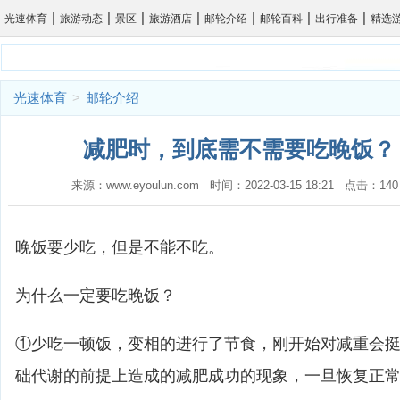
|
|
|
|
|
|
|
光速体育
旅游动态
景区
旅游酒店
邮轮介绍
邮轮百科
出行准备
精选
光速体育
>
邮轮介绍
减肥时，到底需不需要吃晚饭？ 
来源：www.eyoulun.com 时间：2022-03-15 18:21 点击
晚饭要少吃，但是不能不吃。
为什么一定要吃晚饭？
①少吃一顿饭，变相的进行了节食，刚开始对减重会
础代谢的前提上造成的减肥成功的现象，一旦恢复正