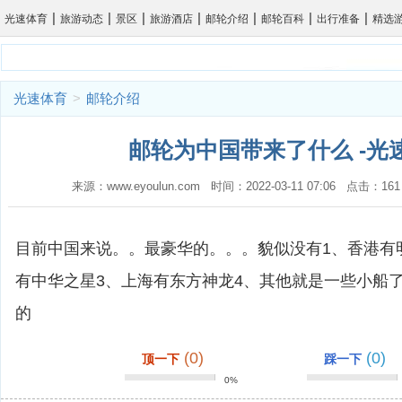
|
|
|
|
|
|
|
光速体育
旅游动态
景区
旅游酒店
邮轮介绍
邮轮百科
出行准备
精选
光速体育
>
邮轮介绍
邮轮为中国带来了什么 -光
来源：www.eyoulun.com 时间：2022-03-11 07:06 点击
目前中国来说。。最豪华的。。。貌似没有1、香港有
有中华之星3、上海有东方神龙4、其他就是一些小船
的
(0)
(0)
顶一下
踩一下
0%