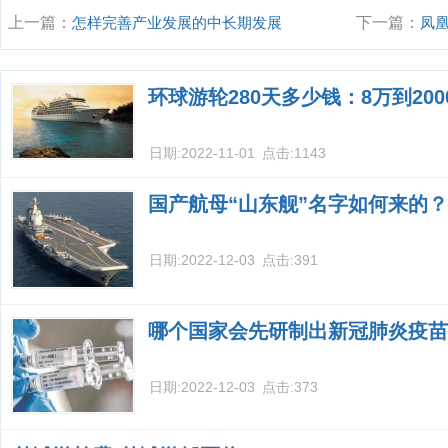
上一篇：
怎样完善产业发展的中长期发展
下一篇：
凤
规划？
环球游轮280天多少钱：8万到20
日期:
2022-11-01
点击:
1143
国产航母“山东舰”名字如何来的？
日期:
2022-12-03
点击:
391
哪个国家会先研制出新冠肺炎疫苗
日期:
2022-12-03
点击:
373