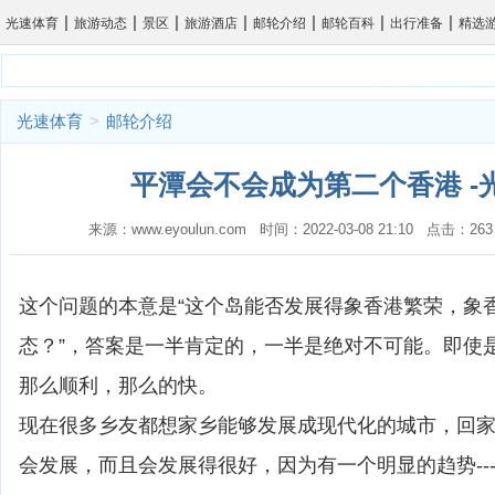
|
|
|
|
|
|
|
光速体育
旅游动态
景区
旅游酒店
邮轮介绍
邮轮百科
出行准备
精选
光速体育
>
邮轮介绍
平潭会不会成为第二个香港 -
来源：www.eyoulun.com 时间：2022-03-08 21:10 点击
这个问题的本意是“这个岛能否发展得象香港繁荣，象
态？”，答案是一半肯定的，一半是绝对不可能。即使
那么顺利，那么的快。
现在很多乡友都想家乡能够发展成现代化的城市，回
会发展，而且会发展得很好，因为有一个明显的趋势--