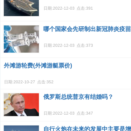
日期:
2022-12-03
点击:
391
哪个国家会先研制出新冠肺炎疫苗
日期:
2022-12-03
点击:
373
外滩游轮费(外滩游艇票价)
日期:
2022-10-27
点击:
352
俄罗斯总统普京有结婚吗？
日期:
2022-12-03
点击:
347
自行火炮在未来的发展中主要是增