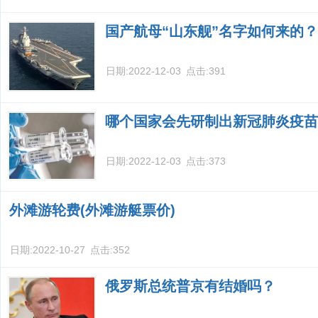
国产航母“山东舰”名字如何来的？
日期:
2022-12-03
点击:
391
哪个国家会先研制出新冠肺炎疫苗
日期:
2022-12-03
点击:
373
外滩游轮费(外滩游艇票价)
日期:
2022-10-27
点击:
352
俄罗斯总统普京有结婚吗？