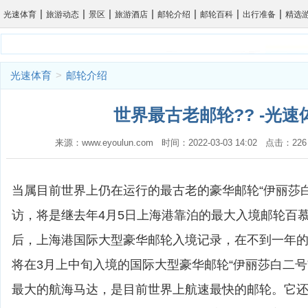
|
|
|
|
|
|
|
光速体育
旅游动态
景区
旅游酒店
邮轮介绍
邮轮百科
出行准备
精选
光速体育
>
邮轮介绍
世界最古老邮轮?? -光速
来源：www.eyoulun.com 时间：2022-03-03 14:02 点击
当属目前世界上仍在运行的最古老的豪华邮轮“伊丽莎
访，将是继去年4月5日上海港靠泊的最大入境邮轮百慕
后，上海港国际大型豪华邮轮入境记录，在不到一年
将在3月上中旬入境的国际大型豪华邮轮“伊丽莎白二号
最大的航海马达，是目前世界上航速最快的邮轮。它还