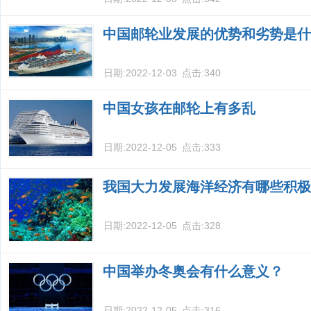
中国邮轮业发展的优势和劣势是什
日期:
2022-12-03
点击:
340
中国女孩在邮轮上有多乱
日期:
2022-12-05
点击:
333
我国大力发展海洋经济有哪些积极
日期:
2022-12-05
点击:
328
中国举办冬奥会有什么意义？
日期:
2022-12-05
点击:
316