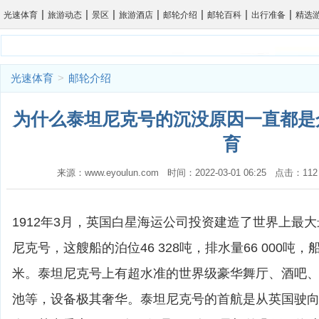
|
|
|
|
|
|
|
光速体育
旅游动态
景区
旅游酒店
邮轮介绍
邮轮百科
出行准备
精选
光速体育
>
邮轮介绍
为什么泰坦尼克号的沉没原因一直都是众
育
来源：www.eyoulun.com 时间：2022-03-01 06:25 点击
1912年3月，英国白星海运公司投资建造了世界上最
尼克号，这艘船的泊位46 328吨，排水量66 000吨，
米。泰坦尼克号上有超水准的世界级豪华舞厅、酒吧
池等，设备极其奢华。泰坦尼克号的首航是从英国驶向纽