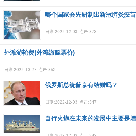
哪个国家会先研制出新冠肺炎疫苗
日期:
2022-12-03
点击:
373
外滩游轮费(外滩游艇票价)
日期:
2022-10-27
点击:
352
俄罗斯总统普京有结婚吗？
日期:
2022-12-03
点击:
347
自行火炮在未来的发展中主要是增
日期:
2022-12-03
点击:
342