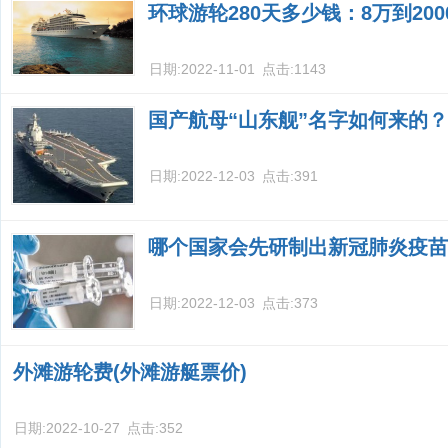
环球游轮280天多少钱：8万到20
日期:
2022-11-01
点击:
1143
国产航母“山东舰”名字如何来的？
日期:
2022-12-03
点击:
391
哪个国家会先研制出新冠肺炎疫苗
日期:
2022-12-03
点击:
373
外滩游轮费(外滩游艇票价)
日期:
2022-10-27
点击:
352