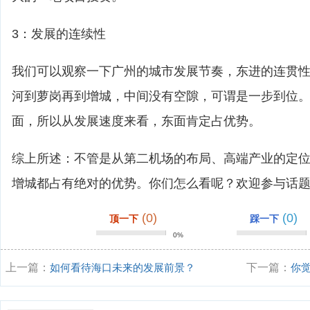
3：发展的连续性
我们可以观察一下广州的城市发展节奏，东进的连贯
河到萝岗再到增城，中间没有空隙，可谓是一步到位
面，所以从发展速度来看，东面肯定占优势。
综上所述：不管是从第二机场的布局、高端产业的定
增城都占有绝对的优势。你们怎么看呢？欢迎参与话
(0)
(0)
顶一下
踩一下
0%
上一篇：
如何看待海口未来的发展前景？
下一篇：
你
如何？