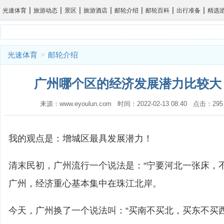
|
|
|
|
|
|
|
光速体育
旅游动态
景区
旅游酒店
邮轮介绍
邮轮百科
出行准备
精选
光速体育
>
邮轮介绍
广州哪个区的经济发展潜力比较大？
来源：www.eyoulun.com 时间：2022-02-13 08:40 点击
我的观点是：增城区最具发展潜力！
清末民初，广州流行一个说法是：“宁要河北一张床，
广州，经济重心基本集中在珠江北岸。
今天，广州换了一个说法叫：“买南不买北，买东不买