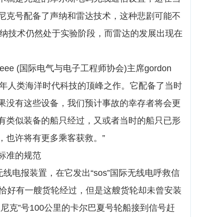
尼克号配备了声纳和雷达技术，这种悲剧可能不
，声纳技术仍然处于实验阶段，而雷达的发展出现在
e (国际电气与电子工程师协会)主席gordon
912年人类海洋时代科技的顶峰之作。它配备了当时
果没有这些设备，我们预计事故的幸存者将会更
有类似装备的船只经过，又或者当时的船只已形
，也许将有更多乘客获救。”
标准的规范
无线电报装置，在它发出“sos”国际无线电呼救信
上恰好有一艘货轮经过，但是这艘货轮却未曾安装
尼克”号100公里的卡尔巴夏号轮船接到信号赶