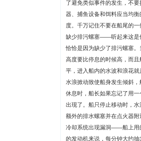
了避免类似事件的发生，不要
器、捕鱼设备和饵料应当均衡
度。千万记住不要在船尾的一
缺少排污螺塞——听起来这是
恰恰是因为缺少了排污螺塞。
高度要比停息的时候高，而且
平，进入船内的水波和浪花就
水浪掀动致使船身发生倾斜，
休息时，船长如果忘记了用一
出现了。船只停止移动时，水
额外的排水螺塞并在点火器附
冷却系统出现漏洞——船上用
的发动机来说，每分钟大约抽