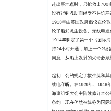
赴出事地点时，只抢救出70
没有得到救助而经受不住饥寒
1913年由英国政府倡仪在
论了船舶救生设备、无线电通
1914年制定了第一个《国
持24小时开通，加上一个2
同意：从船上发射的火箭必须
起初，公约规定了救生艇和其
线电守听。在1929年、1948年
海事组织大会中陆续修订本公
条约，现在仍然被统称为国际海上人命安全