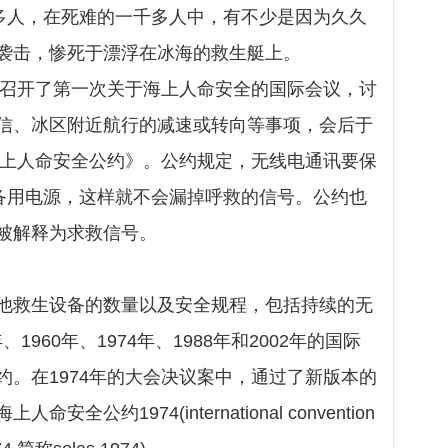
0多人，在死难的一千多人中，有不少是因为久久
袭击，惨死于漂浮在冰海的救生艇上。
伦敦召开了第一次关于海上人命安全的国际会议，讨
信、冰区附近航行的减速或转向等事项，会后于
际海上人命安全公约》。公约规定，无线电通讯要保
级备用电源，这样就不会漏掉呼救的信号。公约也
被解释为求救信号。
他救生设备的数量以及安全规程，包括持续的无
、1960年、1974年、1988年和2002年的国际
约。在1974年的大会决议案中，通过了新版本的
公约1974(international convention