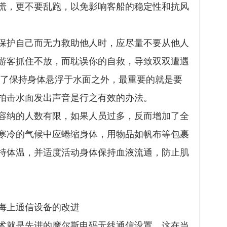
慌，更不要乱跑，以免影响客船的稳定性和抗风
保护自己而无力救助他人时，应尽量不要从他人
游客抓住不放，而耽误你的自救，导致双双遭遇
除了保持身体悬浮于水面之外，最重要的就是要
拍击水面发出声音是行之有效的办法。
容纳的人数有限，如果人员过多，反而增加了全
寒冷的气候中应蜷缩身体，用物品如帆布等包裹
持体温，并适度活动身体保持血液流通，防止肌
海上通信设备的改进
术就是先进的摩尔斯电码无线通信设置，这在当