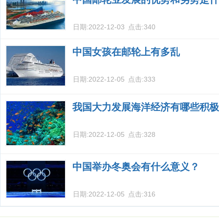
日期:
2022-12-03
点击:
340
中国女孩在邮轮上有多乱
日期:
2022-12-05
点击:
333
我国大力发展海洋经济有哪些积极
日期:
2022-12-05
点击:
328
中国举办冬奥会有什么意义？
日期:
2022-12-05
点击:
316