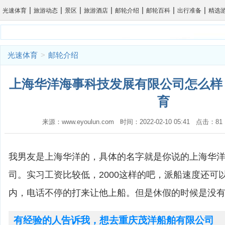
|
|
|
|
|
|
|
光速体育
旅游动态
景区
旅游酒店
邮轮介绍
邮轮百科
出行准备
精选
光速体育
>
邮轮介绍
上海华洋海事科技发展有限公司怎么样？
育
来源：www.eyoulun.com 时间：2022-02-10 05:41 点击
我男友是上海华洋的，具体的名字就是你说的上海华
司。实习工资比较低，2000这样的吧，派船速度还可
内，电话不停的打来让他上船。但是休假的时候是没
有经验的人告诉我，想去重庆茂洋船舶有限公司