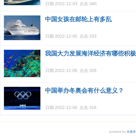
日期:
2022-12-03
点击:
340
中国女孩在邮轮上有多乱
日期:
2022-12-05
点击:
333
我国大力发展海洋经济有哪些积极
日期:
2022-12-05
点击:
328
中国举办冬奥会有什么意义？
日期:
2022-12-05
点击:
316
powered by
光速体