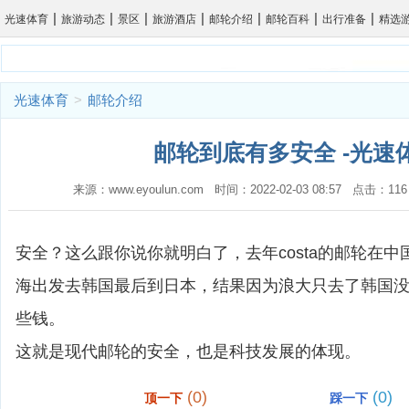
|
|
|
|
|
|
|
光速体育
旅游动态
景区
旅游酒店
邮轮介绍
邮轮百科
出行准备
精选
光速体育
>
邮轮介绍
邮轮到底有多安全 -光速
来源：www.eyoulun.com 时间：2022-02-03 08:57 点击
安全？这么跟你说你就明白了，去年costa的邮轮在中
海出发去韩国最后到日本，结果因为浪大只去了韩国
些钱。
这就是现代邮轮的安全，也是科技发展的体现。
(0)
(0)
顶一下
踩一下