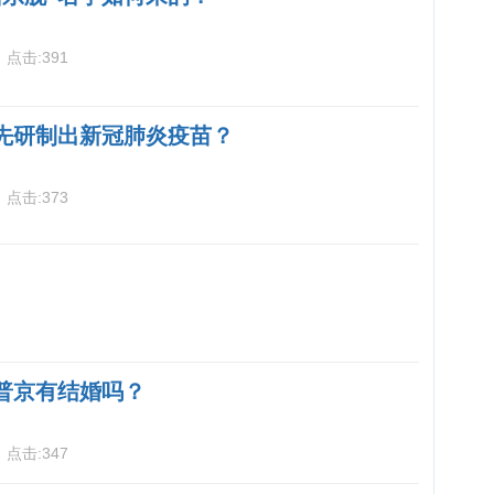
3
点击:
391
先研制出新冠肺炎疫苗？
3
点击:
373
普京有结婚吗？
3
点击:
347