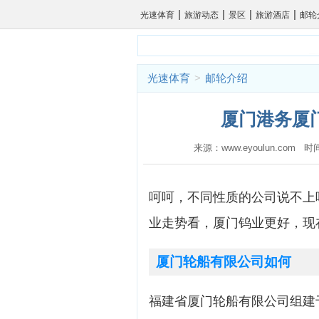
|
|
|
|
光速体育
旅游动态
景区
旅游酒店
邮轮
光速体育
>
邮轮介绍
厦门港务厦门
来源：www.eyoulun.com 
呵呵，不同性质的公司说不上
业走势看，厦门钨业更好，现
厦门轮船有限公司如何
福建省厦门轮船有限公司组建