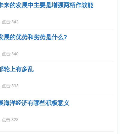
未来的发展中主要是增强两栖作战能
3
点击:
342
发展的优势和劣势是什么?
3
点击:
340
邮轮上有多乱
5
点击:
333
展海洋经济有哪些积极意义
5
点击:
328