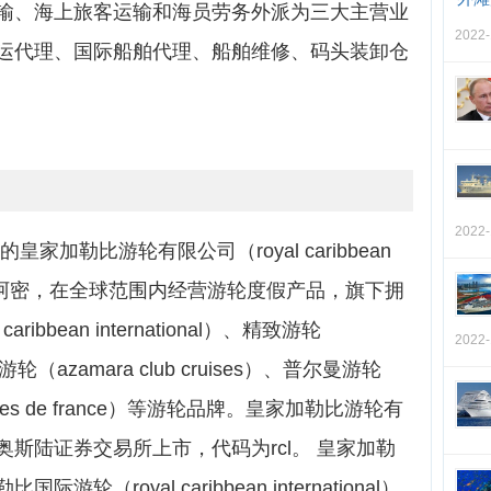
输、海上旅客运输和海员劳务外派为三大主营业
2022
运代理、国际船舶代理、船舶维修、码头装卸仓
2022
家加勒比游轮有限公司（royal caribbean
于美国迈阿密，在全球范围内经营游轮度假产品，旗下拥
ibbean international）、精致游轮
2022
钻会游轮（azamara club cruises）、普尔曼游轮
isieres de france）等游轮品牌。皇家加勒比游轮有
斯陆证券交易所上市，代码为rcl。 皇家加勒
（royal caribbean international）