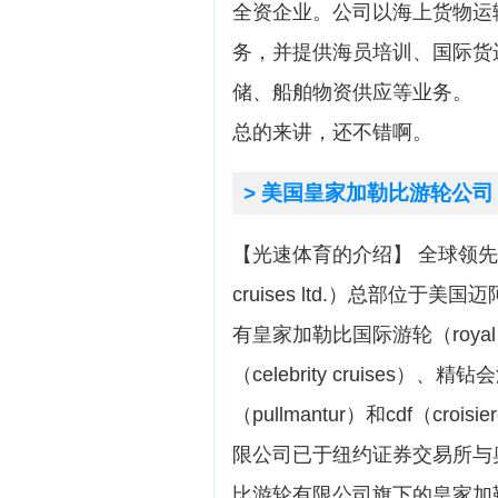
全资企业。公司以海上货物运
务，并提供海员培训、国际货
储、船舶物资供应等业务。
总的来讲，还不错啊。
> 美国皇家加勒比游轮公司
【光速体育的介绍】 全球领先的皇
cruises ltd.）总部位
有皇家加勒比国际游轮（royal car
（celebrity cruises）、精
（pullmantur）和cdf（cro
限公司已于纽约证券交易所与奥
比游轮有限公司旗下的皇家加勒比国际游轮