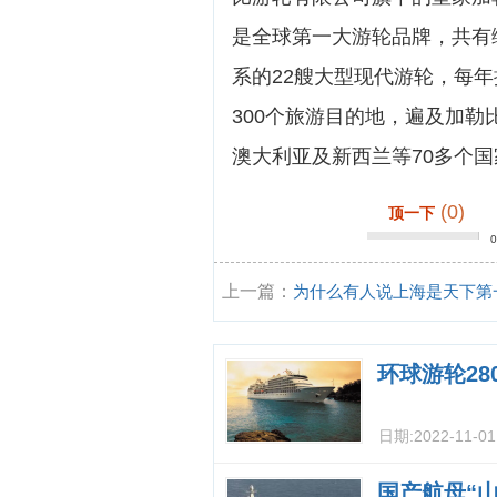
是全球第一大游轮品牌，共有
系的22艘大型现代游轮，每年
300个旅游目的地，遍及加
澳大利亚及新西兰等70多个
(0)
顶一下
上一篇：
为什么有人说上海是天下第
市？它是怎么发
环球游轮28
日期:
2022-11-0
国产航母“