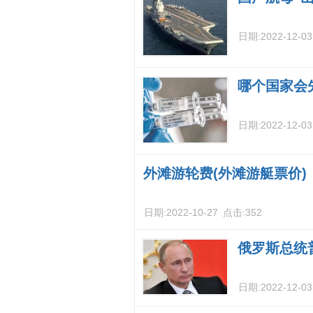
日期:
2022-12-0
哪个国家会
日期:
2022-12-0
外滩游轮费(外滩游艇票价)
日期:
2022-10-27
点击:
352
俄罗斯总统
日期:
2022-12-0