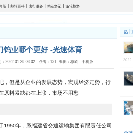
|
|
|
|
介绍
邮轮百科
出行准备
精选游记
游轮旅游
热
钨业哪个更好 -光速体育
2022
时间：2022-01-29 03:02 点击：131 编辑：穆欣
手机版
吧，但是从企业的发展态势，宏观经济走势，行
在原料紧缺都在上涨，市场不用愁
于1950年，系福建省交通运输集团有限责任公司
外滩