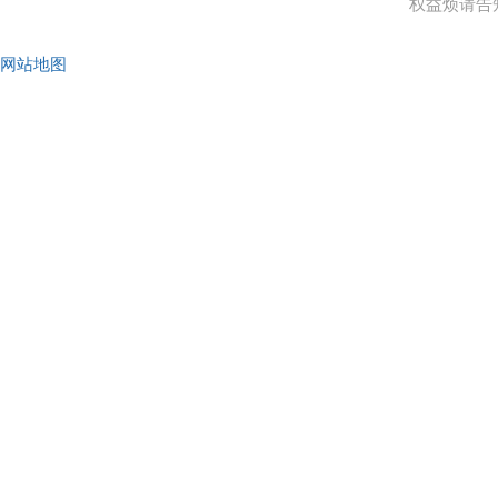
权益烦请告
网站地图