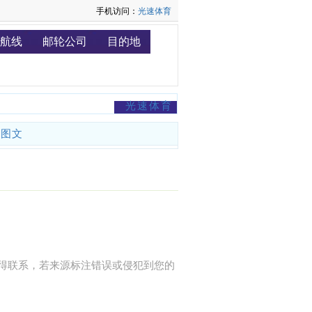
手机访问：
光速体育
轮航线
邮轮公司
目的地
光速体育
门图文
得联系，若来源标注错误或侵犯到您的