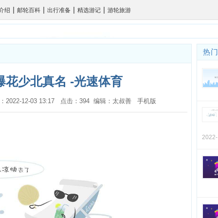
|
|
|
|
介绍
邮轮百科
出行准备
精选游记
游轮旅游
热
爆花少北真名 -光速体育
间：2022-12-03 13:17 点击：394 编辑：太叔善
手机版
2022