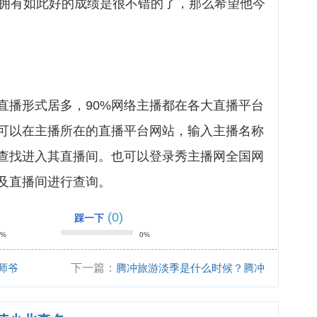
够拥有如此好的成绩是很不错的了，那么希望他今
直播形式居多，90%网络主播都在各大直播平台
可以在主播所在的直播平台网站，输入主播名称
查找进入其直播间。也可以登录秀主播网全国网
及直播间进行查询。
(0)
踩一下
0%
0%
师爷
下一篇：
腾冲旅游淡季是什么时候？腾冲
住宿哪里好？