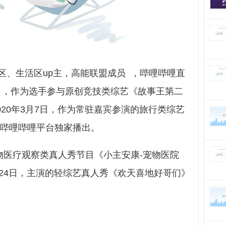
区、生活区up主，高能联盟成员 ，哔哩哔哩直
10日，作为选手参与原创竞技类综艺《故事王第二
020年3月7日，作为常驻嘉宾参演的旅行类综艺
在哔哩哔哩平台独家播出。
物医疗观察类真人秀节目《小主安康-宠物医院
月24日，主演的轻综艺真人秀《欢天喜地好哥们》