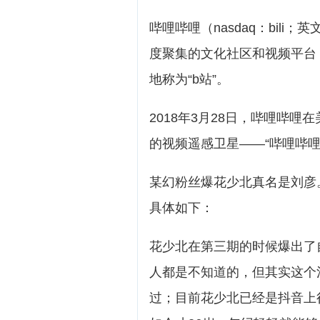
哔哩哔哩（nasdaq：bili；
度聚集的文化社区和视频平台，
地称为“b站”。
2018年3月28日，哔哩哔哩在
的视频遥感卫星——“哔哩哔哩
某幻粉丝爆花少北真名是刘彦
具体如下：
花少北在第三期的时候爆出了
人都是不知道的，但其实这个
过；目前花少北已经是抖音上