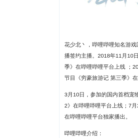
花少北丶，哔哩哔哩知名游戏
播签约主播。2018年11月
季》在哔哩哔哩平台上线 ；2
节目《穷豪旅游记 第三季》
3月10日，参加的国内首档宠
2》在哔哩哔哩平台上线；7
在哔哩哔哩平台独家播出。
哔哩哔哩介绍：