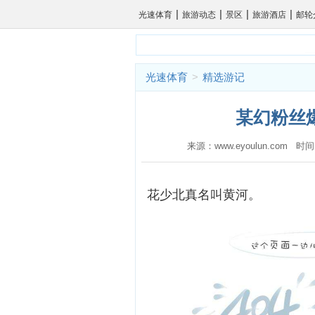
|
|
|
|
光速体育
旅游动态
景区
旅游酒店
邮轮
光速体育
>
精选游记
某幻粉丝
来源：www.eyoulun.com 时
花少北真名叫黄河。