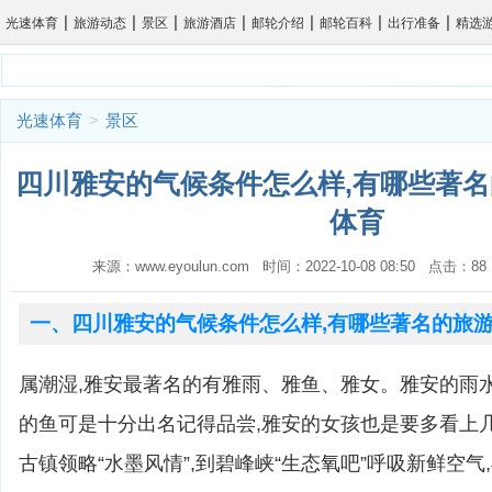
|
|
|
|
|
|
|
光速体育
旅游动态
景区
旅游酒店
邮轮介绍
邮轮百科
出行准备
精选
光速体育
>
景区
四川雅安的气候条件怎么样,有哪些著名
体育
来源：www.eyoulun.com 时间：2022-10-08 08:50 点击
一、四川雅安的气候条件怎么样,有哪些著名的旅
属潮湿,雅安最著名的有雅雨、雅鱼、雅女。雅安的雨
的鱼可是十分出名记得品尝,雅安的女孩也是要多看上
古镇领略“水墨风情”,到碧峰峡“生态氧吧”呼吸新鲜空气