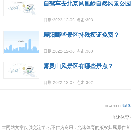
自驾车去北京凤凰岭自然风景公园
日期:
2022-12-06
点击:
303
襄阳哪些景区持残疾证免费？
日期:
2022-12-06
点击:
303
雾灵山风景区有哪些景点？
日期:
2022-12-07
点击:
302
powered by
光速体
光速体育 co
本网站文章仅供交流学习,不作为商用，光速体育的版权归属原作