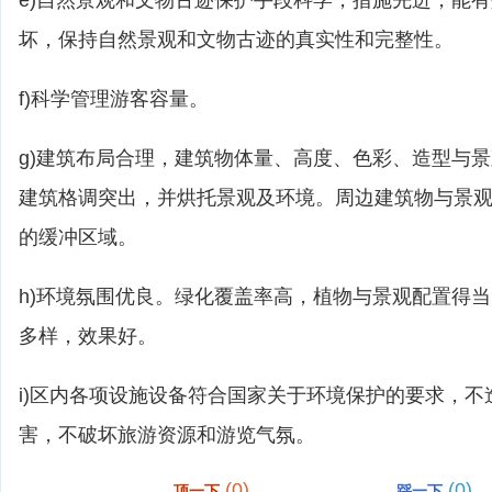
e)自然景观和文物古迹保护手段科学，措施先进，能
坏，保持自然景观和文物古迹的真实性和完整性。
f)科学管理游客容量。
g)建筑布局合理，建筑物体量、高度、色彩、造型与
建筑格调突出，并烘托景观及环境。周边建筑物与景
的缓冲区域。
h)环境氛围优良。绿化覆盖率高，植物与景观配置得
多样，效果好。
i)区内各项设施设备符合国家关于环境保护的要求，
害，不破坏旅游资源和游览气氛。
(0)
(0)
顶一下
踩一下