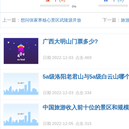
0%
上一篇：
想问张家界核心景区武陵源开放
下一篇：
旅
时间和交通攻略
一个更重要？
广西大明山门票多少?
日期:
2022-12-03
点击:
469
5a级洛阳老君山与5a级白云山哪
日期:
2022-12-03
点击:
334
中国旅游收入前十位的景区和规模
日期:
2022-12-05
点击:
315