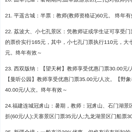
21. 平遥古城：半票：教师(教师资格证)60元。 终年
22. 荔波大、小七孔景区：凭教师证或学生证可享受
的票价实行165元，其中，小七孔门票执行110元，大
元。终年有效～
23. 西双版纳：【望天树】教师享受优惠门票30.00元
【曼听公园】教师享受优惠门票35.00元/人次。【野
40.00元/人次。终年有效～
24.福建连城冠豸山：暑期，教师：冠豸山、石门湖景
折(60元/人);天寨景区门票35元/人;九龙湖景区门船票3