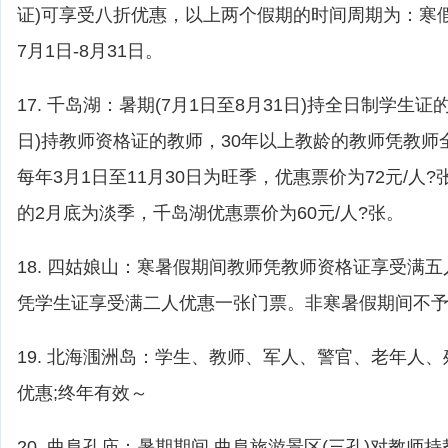
证)可享受八折优惠，以上两个假期的时间周期为：寒假1
7月1日-8月31日。
17. 千岛湖：暑期(7月1日至8月31日)持全日制学生证的
日)持教师资格证的教师，30年以上教龄的教师凭教师
每年3月1日至11月30日为旺季，优惠票价为72元/人?
的2月底为淡季，千岛湖优惠票价为60元/人?张。
18. 四姑娘山：寒暑假期间教师凭教师资格证享受满
凭学生证享受满二人优惠一张门票。非寒暑假期间不
19. 北海涠洲岛：学生、教师、军人、警官、老年人、
优惠;终年有效～
20. 曲阜孔庙：暑期期间,曲阜旅游景区(三孔)对教师