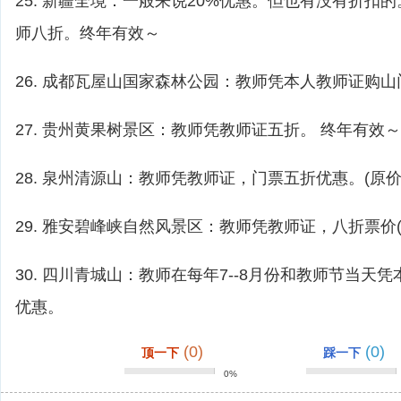
25. 新疆全境：一般来说20%优惠。但也有没有折扣
师八折。终年有效～
26. 成都瓦屋山国家森林公园：教师凭本人教师证购
27. 贵州黄果树景区：教师凭教师证五折。 终年有效～
28. 泉州清源山：教师凭教师证，门票五折优惠。(原价：
29. 雅安碧峰峡自然风景区：教师凭教师证，八折票价(9
30. 四川青城山：教师在每年7--8月份和教师节当天
优惠。
(0)
(0)
顶一下
踩一下
0%