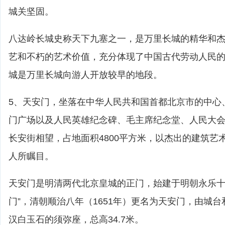
城关坚固。
八达岭长城史称天下九塞之一，是万里长城的精华和
艺和不朽的艺术价值，充分体现了中国古代劳动人民
城是万里长城向游人开放较早的地段。
5、天安门，坐落在中华人民共和国首都北京市的中心
门广场以及人民英雄纪念碑、毛主席纪念堂、人民大
长安街相望，占地面积4800平方米，以杰出的建筑艺
人所瞩目。
天安门是明清两代北京皇城的正门，始建于明朝永乐十
门”，清朝顺治八年（1651年）更名为天安门，由城
汉白玉石的须弥座，总高34.7米。