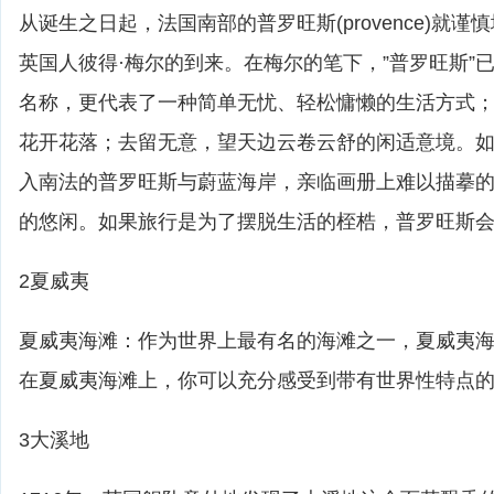
从诞生之日起，法国南部的普罗旺斯(provence)就谨
英国人彼得·梅尔的到来。在梅尔的笔下，”普罗旺斯”
名称，更代表了一种简单无忧、轻松慵懒的生活方式
花开花落；去留无意，望天边云卷云舒的闲适意境。
入南法的普罗旺斯与蔚蓝海岸，亲临画册上难以描摹
的悠闲。如果旅行是为了摆脱生活的桎梏，普罗旺斯
2夏威夷
夏威夷海滩：作为世界上最有名的海滩之一，夏威夷
在夏威夷海滩上，你可以充分感受到带有世界性特点
3大溪地