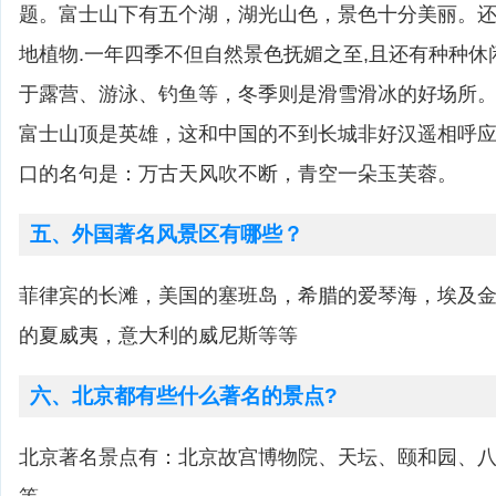
题。富士山下有五个湖，湖光山色，景色十分美丽。
地植物.一年四季不但自然景色抚媚之至,且还有种种
于露营、游泳、钓鱼等，冬季则是滑雪滑冰的好场所
富士山顶是英雄，这和中国的不到长城非好汉遥相呼
口的名句是：万古天风吹不断，青空一朵玉芙蓉。
五、外国著名风景区有哪些？
菲律宾的长滩，美国的塞班岛，希腊的爱琴海，埃及
的夏威夷，意大利的威尼斯等等
六、北京都有些什么著名的景点?
北京著名景点有：北京故宫博物院、天坛、颐和园、