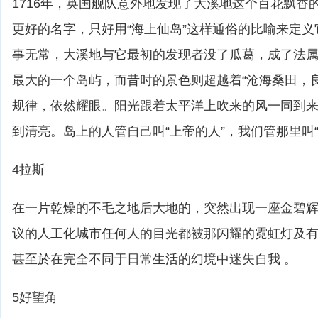
1716年，英国舰队意外地发现了大溪地这个百花飘香
更好的名字，只好用“海上仙岛”这样通俗的比喻来定
事无常，大溪地与它最初的发现者没了瓜葛，成了法
最大的一个岛屿，而昔时的景色则超越着“沧海桑田，
规律，依然耀眼。阳光跟着太平洋上吹来的风一同到
到清亮。岛上的人管自己叫“上帝的人”，我们管那里叫
4拉斯
在一片乾燥的不毛之地后大地的，突然出现一座金碧
议的人工化城市任何人的目光都被那闪耀的霓虹灯及
甚至於在完全不同于日常生活的幻境中迷失自我 。
5好望角