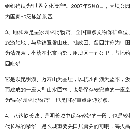
组织确认为“世界文化遗产”。2007年5月8日，天坛
为国家5a级旅游景区。
3、颐和园是皇家园林博物馆、全国重点文物保护单位
旅游胜地，与承德避暑山庄、拙政园、留园并称为中
为清漪园，坐落在北京西郊，距城区十五公里，占地
园毗邻。
它是以昆明湖、万寿山为基址，以杭州西湖为蓝本，
而建成的一座大型山水园林，也是保存较完整的一座
为“皇家园林博物馆”，也是国家重点旅游景点。
4、八达岭长城，是明长城中保存较好的一段，也是较
代长城的精华，是长城重要关口居庸关的前哨，海拔高达