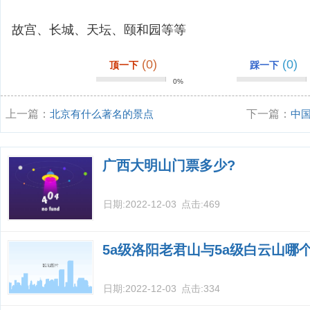
故宫、长城、天坛、颐和园等等
(0)
(0)
顶一下
踩一下
0%
上一篇：
北京有什么著名的景点
下一篇：
中
广西大明山门票多少?
日期:
2022-12-03
点击:
469
5a级洛阳老君山与5a级白云山哪
日期:
2022-12-03
点击:
334