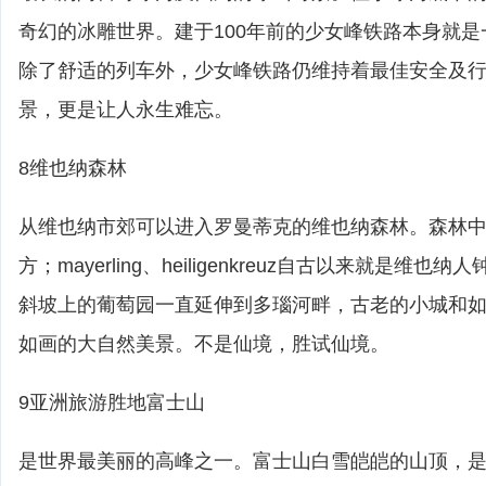
奇幻的冰雕世界。建于100年前的少女峰铁路本身就
除了舒适的列车外，少女峰铁路仍维持着最佳安全及
景，更是让人永生难忘。
8维也纳森林
从维也纳市郊可以进入罗曼蒂克的维也纳森林。森林
方；mayerling、heiligenkreuz自古以来就是维
斜坡上的葡萄园一直延伸到多瑙河畔，古老的小城和
如画的大自然美景。不是仙境，胜试仙境。
9亚洲旅游胜地富士山
是世界最美丽的高峰之一。富士山白雪皑皑的山顶，