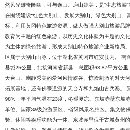
然风光雄奇险幽，可与泰山、庐山媲美，是“生态旅游
在围绕建设“红色大别山、发展大别山、绿色大别山、
标，利用黄冈特色旅游资源，做大做强大别山旅游品
教育为主题的红色旅游，以历史文化体验为主题的文
为主体的绿色旅游，形成大别山特色旅游产业新格局
区属于大别山山脉，位于湖北省黄冈市红安县内。 南距
县城25公里，北接河南省新县，总面积63.87平方公
天台山、幽静秀美的爱河风情峡谷、惊险刺激的对天
拓展基地，还有佛宗道源的天台寺和九焰山古兵寨。 
98%，年平均气温在23度，冬暖夏凉。东坡赤壁东坡
单位、国家3a级旅游景区、省级风景名胜区。集文物
验、休闲等娱乐功能为一体。东坡赤壁位于古城黄州