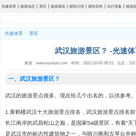
|
|
|
|
|
|
|
光速体育
旅游动态
景区
旅游酒店
邮轮介绍
邮轮百科
出行准备
精选
光速体育
>
景区
武汉旅游景区？ -光速体
来源：www.eyoulun.com 时间：2022-10-05 09:51 点击
一、武汉旅游景区？
武汉的旅游景点很多。现在给几个出名的，以供参考
1.黄鹤楼武汉十大旅游景点排名，武汉旅游景点排名
长江南岸的武昌蛇山之巅，是国家5a级景区，有着“天
是武汉市的标志性建筑物之一，与晴川阁和古琴台并