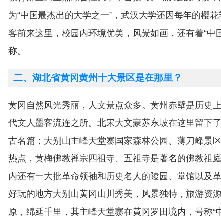
为“中国最杰出的大学之一”，武汉大学还因每年的樱
客前来这里，校园内环境优美，风景如画，还有着“中
称。
二、湖北省黄冈黄州十大景区是在那里？
黄冈自然风光秀丽，人文景点众多。黄州赤壁是历史
代文人墨客流连之所。北宋大文豪苏东坡在这里留下
古名篇；大别山主峰天堂寨国家森林公园、薄刀峰景
热点，黄梅佛教禅宗四祖寺、五祖寺是著名的佛教祖
内还有一大批革命领袖和历史名人的陵园、堂馆以及革
好玩的地方大别山黄冈山川秀美，风景独特，旅游资
原，绵延千里，其主峰天堂寨在黄冈罗田境内，号称“