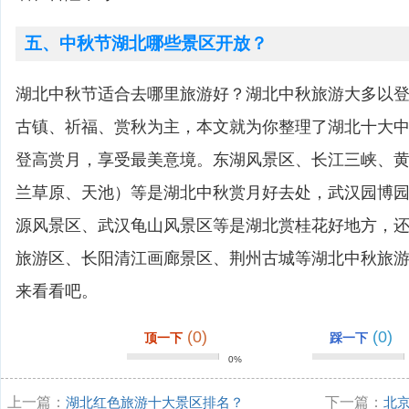
五、中秋节湖北哪些景区开放？
湖北中秋节适合去哪里旅游好？湖北中秋旅游大多以
古镇、祈福、赏秋为主，本文就为你整理了湖北十大
登高赏月，享受最美意境。东湖风景区、长江三峡、
兰草原、天池）等是湖北中秋赏月好去处，武汉园博
源风景区、武汉龟山风景区等是湖北赏桂花好地方，
旅游区、长阳清江画廊景区、荆州古城等湖北中秋旅
来看看吧。
(0)
(0)
顶一下
踩一下
0%
上一篇：
湖北红色旅游十大景区排名？
下一篇：
北