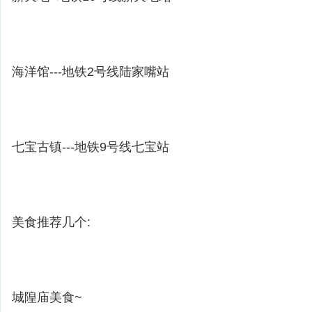
海洋馆---地铁2号线陆家嘴站
七宝古镇---地铁9号线七宝站
美食推荐几个:
城隍庙美食~