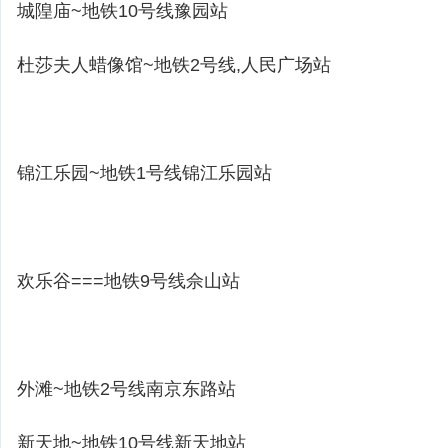
城隍庙~地铁10号线豫园站
杜莎夫人蜡像馆~地铁2号线,人民广场站
锦江乐园~地铁1号线锦江乐园站
欢乐谷===地铁9号线佘山站
外滩~地铁2号线南京东路站
新天地~地铁10号线新天地站