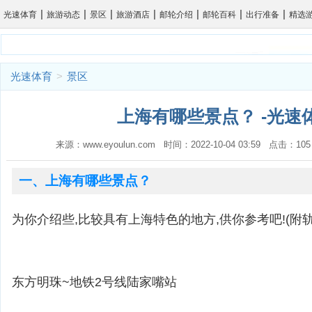
|
|
|
|
|
|
|
光速体育
旅游动态
景区
旅游酒店
邮轮介绍
邮轮百科
出行准备
精选
光速体育
>
景区
上海有哪些景点？ -光速
来源：www.eyoulun.com 时间：2022-10-04 03:59 点击
一、上海有哪些景点？
为你介绍些,比较具有上海特色的地方,供你参考吧!(附
东方明珠~地铁2号线陆家嘴站