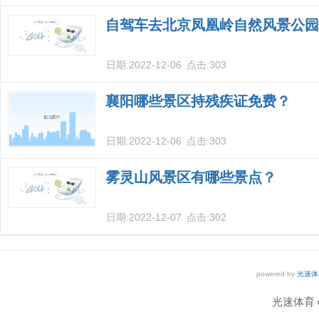
自驾车去北京凤凰岭自然风景公园
日期:
2022-12-06
点击:
303
襄阳哪些景区持残疾证免费？
日期:
2022-12-06
点击:
303
雾灵山风景区有哪些景点？
日期:
2022-12-07
点击:
302
powered by
光速体
光速体育 co