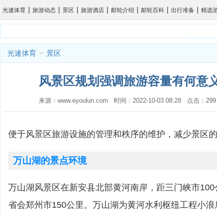
|
|
|
|
|
|
|
光速体育
旅游动态
景区
旅游酒店
邮轮介绍
邮轮百科
出行准备
精选
光速体育
>
景区
风景区规划强调旅游容量有何意义
来源：www.eyoulun.com 时间：2022-10-03 08:28 点击
便于风景区旅游设施的管理和秩序的维护，减少景区
万山湖的景点环境
万山湖风景区在新安县北部黄河南岸，距三门峡市100
省会郑州市150公里。万山湖为黄河水利枢纽工程小