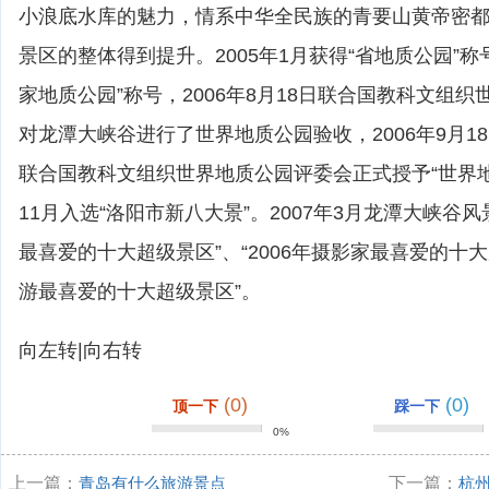
小浪底水库的魅力，情系中华全民族的青要山黄帝密
景区的整体得到提升。2005年1月获得“省地质公园”称号
家地质公园”称号，2006年8月18日联合国教科文组
对龙潭大峡谷进行了世界地质公园验收，2006年9月1
联合国教科文组织世界地质公园评委会正式授予“世界地质
11月入选“洛阳市新八大景”。2007年3月龙潭大峡谷风
最喜爱的十大超级景区”、“2006年摄影家最喜爱的十大超
游最喜爱的十大超级景区”。
向左转|向右转
(0)
(0)
顶一下
踩一下
0%
上一篇：
青岛有什么旅游景点
下一篇：
杭州