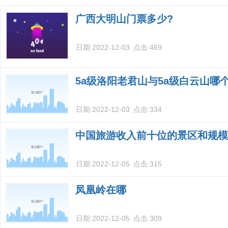
广西大明山门票多少?
日期:
2022-12-03
点击:
469
5a级洛阳老君山与5a级白云山哪
日期:
2022-12-03
点击:
334
中国旅游收入前十位的景区和规模
日期:
2022-12-05
点击:
315
凤凰岭在哪
日期:
2022-12-05
点击:
309