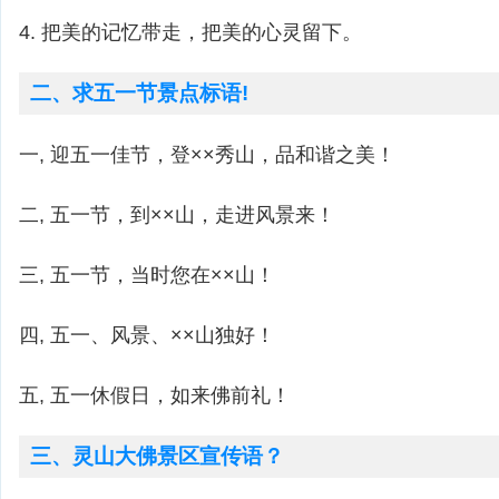
4. 把美的记忆带走，把美的心灵留下。
二、求五一节景点标语!
一, 迎五一佳节，登××秀山，品和谐之美！
二, 五一节，到××山，走进风景来！
三, 五一节，当时您在××山！
四, 五一、风景、××山独好！
五, 五一休假日，如来佛前礼！
三、灵山大佛景区宣传语？