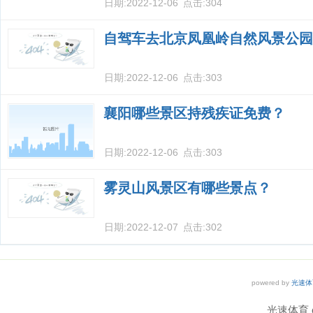
日期:
2022-12-06
点击:
304
自驾车去北京凤凰岭自然风景公园
日期:
2022-12-06
点击:
303
襄阳哪些景区持残疾证免费？
日期:
2022-12-06
点击:
303
雾灵山风景区有哪些景点？
日期:
2022-12-07
点击:
302
powered by
光速体
光速体育 co