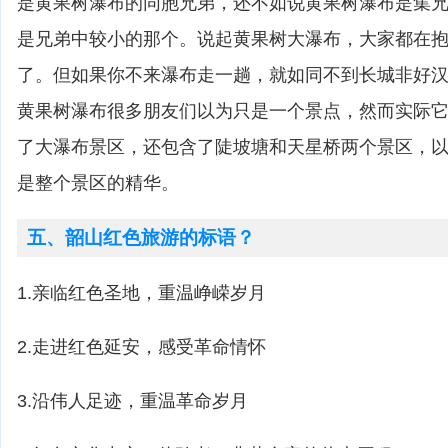
是黄果树瀑布的同胞兄弟，还不如说黄果树瀑布是集
是兄弟中较小的那个。说起黄果树大瀑布，大家都在
了。但如果你不来瀑布走一趟，就如同不到长城非好
黄果树瀑布很多朋友们以为只是一个景点，然而实际
了大瀑布景区，还包含了陡坡塘和天星桥两个景区，
是整个景区的精华。
五、韶山红色旅游的标语？
1.亲临红色圣地，重温峥嵘岁月
2.走进红色延安，感受革命情怀
3.沿伟人足迹，重温革命岁月