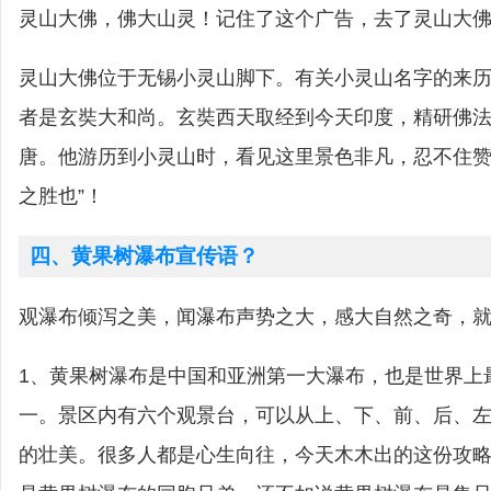
灵山大佛，佛大山灵！记住了这个广告，去了灵山大
灵山大佛位于无锡小灵山脚下。有关小灵山名字的来
者是玄奘大和尚。玄奘西天取经到今天印度，精研佛
唐。他游历到小灵山时，看见这里景色非凡，忍不住赞
之胜也”！
四、黄果树瀑布宣传语？
观瀑布倾泻之美，闻瀑布声势之大，感大自然之奇，
1、黄果树瀑布是中国和亚洲第一大瀑布，也是世界上
一。景区内有六个观景台，可以从上、下、前、后、
的壮美。很多人都是心生向往，今天木木出的这份攻