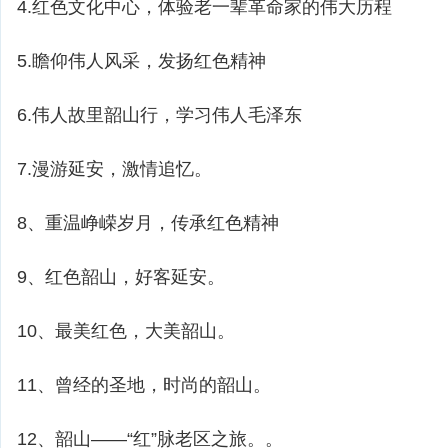
4.红色文化中心，体验老一辈革命家的伟大历程
5.瞻仰伟人风采，发扬红色精神
6.伟人故里韶山行，学习伟人毛泽东
7.漫游延安，激情追忆。
8、重温峥嵘岁月，传承红色精神
9、红色韶山，好客延安。
10、最美红色，大美韶山。
11、曾经的圣地，时尚的韶山。
12、韶山——“红”脉老区之旅。。