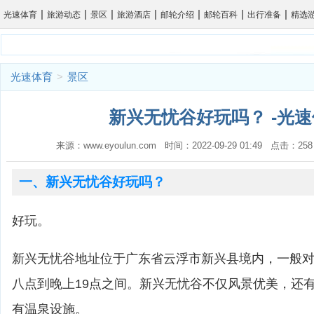
|
|
|
|
|
|
|
光速体育
旅游动态
景区
旅游酒店
邮轮介绍
邮轮百科
出行准备
精选
光速体育
>
景区
新兴无忧谷好玩吗？ -光
来源：www.eyoulun.com 时间：2022-09-29 01:49 点击
一、新兴无忧谷好玩吗？
好玩。
新兴无忧谷地址位于广东省云浮市新兴县境内，一般
八点到晚上19点之间。新兴无忧谷不仅风景优美，还
有温泉设施。