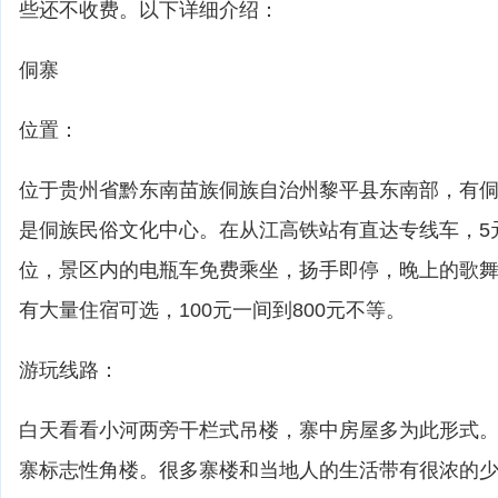
些还不收费。以下详细介绍：
侗寨
位置：
位于贵州省黔东南苗族侗族自治州黎平县东南部，有侗
是侗族民俗文化中心。在从江高铁站有直达专线车，5
位，景区内的电瓶车免费乘坐，扬手即停，晚上的歌
有大量住宿可选，100元一间到800元不等。
游玩线路：
白天看看小河两旁干栏式吊楼，寨中房屋多为此形式。
寨标志性角楼。很多寨楼和当地人的生活带有很浓的