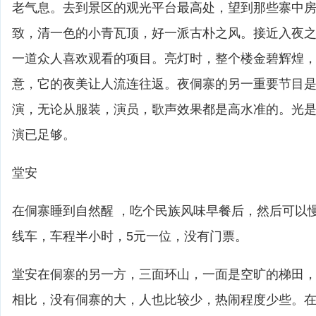
老气息。去到景区的观光平台最高处，望到那些寨中
致，清一色的小青瓦顶，好一派古朴之风。接近入夜
一道众人喜欢观看的项目。亮灯时，整个楼金碧辉煌
意，它的夜美让人流连往返。夜侗寨的另一重要节目
演，无论从服装，演员，歌声效果都是高水准的。光
演已足够。
堂安
在侗寨睡到自然醒 ，吃个民族风味早餐后，然后可以
线车，车程半小时，5元一位，没有门票。
堂安在侗寨的另一方，三面环山，一面是空旷的梯田
相比，没有侗寨的大，人也比较少，热闹程度少些。