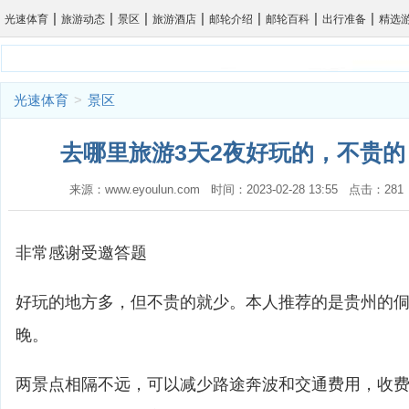
|
|
|
|
|
|
|
光速体育
旅游动态
景区
旅游酒店
邮轮介绍
邮轮百科
出行准备
精选
光速体育
>
景区
去哪里旅游3天2夜好玩的，不贵的
来源：www.eyoulun.com 时间：2023-02-28 13:55 点击：2
非常感谢受邀答题
好玩的地方多，但不贵的就少。本人推荐的是贵州的
晚。
两景点相隔不远，可以减少路途奔波和交通费用，收