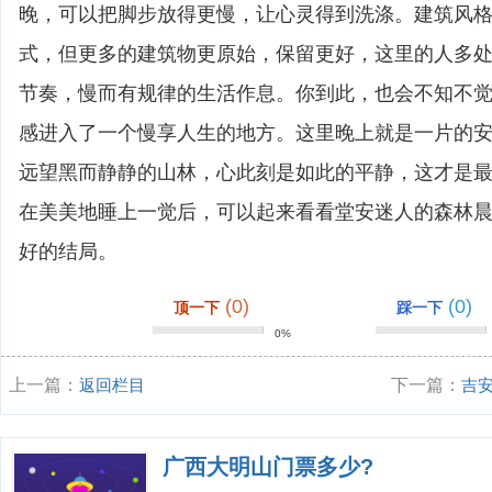
晚，可以把脚步放得更慢，让心灵得到洗涤。建筑风
式，但更多的建筑物更原始，保留更好，这里的人多
节奏，慢而有规律的生活作息。你到此，也会不知不
感进入了一个慢享人生的地方。这里晚上就是一片的
远望黑而静静的山林，心此刻是如此的平静，这才是
在美美地睡上一觉后，可以起来看看堂安迷人的森林
好的结局。
(0)
(0)
顶一下
踩一下
0%
上一篇：
返回栏目
下一篇：
吉
广西大明山门票多少?