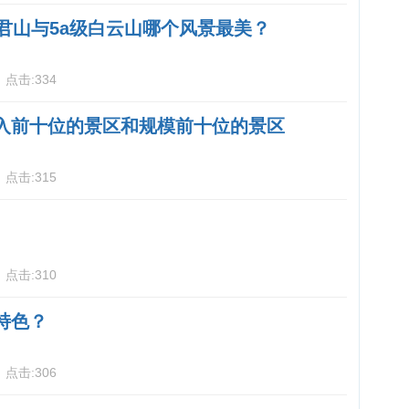
老君山与5a级白云山哪个风景最美？
3
点击:
334
入前十位的景区和规模前十位的景区
5
点击:
315
5
点击:
310
特色？
5
点击:
306