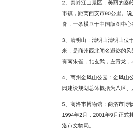
2、秦岭江山景区：美丽的秦
市镇，距离西安市90公里。
脊，一条横亘于中国版图中心
3、清明山：清明山清明山位于
米，是商州西北闻名遐迩的风
有南朱雀，北玄武，左青龙，
4、商州金凤山公园：金凤山公
园建设规划总体概括为八区、
5、商洛市博物馆：商洛市博
1994年2月，2001年9月
洛市文物局。