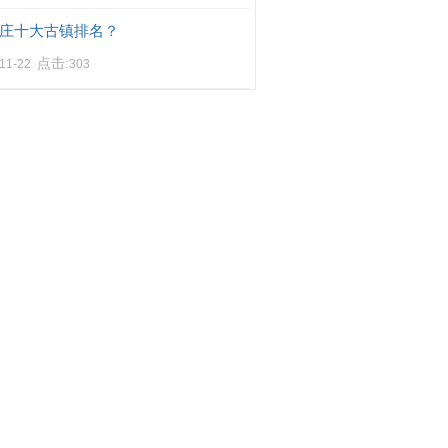
庄十大古镇排名？
点击:
-11-22
303