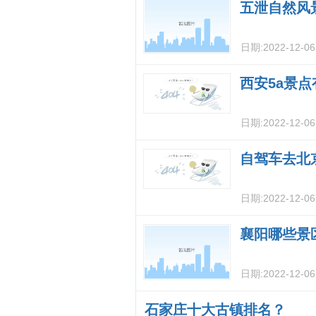
五泄自然风
日期:
2022-12-0
西安5a景点
日期:
2022-12-0
自驾车去北
日期:
2022-12-0
襄阳哪些景
日期:
2022-12-0
石家庄十大古镇排名？