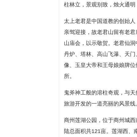
柱林立，景观别致，烛火通明
太上老君是中国道教的创始人
亲驾迎接，故老君山留有老君
山庙会，以示敬贺。老君仙洞
丹炉、塔林、高山飞瀑、天门
像、玉皇大帝和王母娘娘牌位
所。
鬼斧神工般的溶柱奇观，与天
旅游开发的一道亮丽的风景线
商州莲湖公园，位于商州城西
陆总面积共121亩。莲湖西