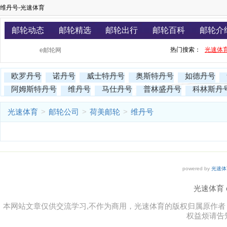
维丹号-光速体育
邮轮动态
邮轮精选
邮轮出行
邮轮百科
邮轮介
热门搜索：
光速体
欧罗丹号
诺丹号
威士特丹号
奥斯特丹号
如德丹号
阿姆斯特丹号
维丹号
马仕丹号
普林盛丹号
科林斯丹
光速体育
>
邮轮公司
>
荷美邮轮
>
维丹号
powered by
光速体
光速体育 co
本网站文章仅供交流学习,不作为商用，光速体育的版权归属原作
权益烦请告