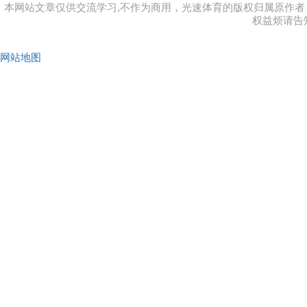
本网站文章仅供交流学习,不作为商用，光速体育的版权归属原作
权益烦请告
网站地图