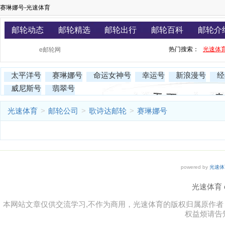
赛琳娜号-光速体育
邮轮动态
邮轮精选
邮轮出行
邮轮百科
邮轮介
热门搜索：
光速体
太平洋号
赛琳娜号
命运女神号
幸运号
新浪漫号
经
威尼斯号
翡翠号
光速体育
>
邮轮公司
>
歌诗达邮轮
>
赛琳娜号
powered by
光速体
光速体育 co
本网站文章仅供交流学习,不作为商用，光速体育的版权归属原作
权益烦请告