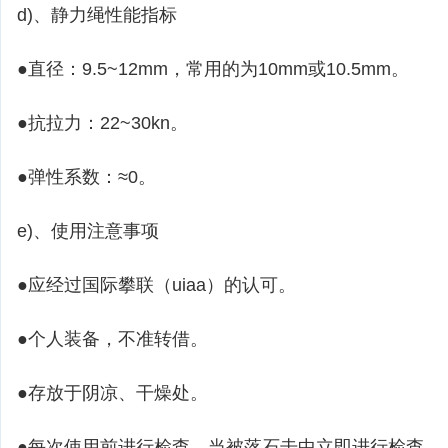
d)、静力绳性能指标
●直径：9.5~12mm，常用的为10mm或10.5mm。
●抗拉力：22~30kn。
●弹性系数：≈0。
e)、使用注意事项
●应经过国际攀联（uiaa）的认可。
●个人装备，不准转借。
●存放于阴凉、干燥处。
●每次使用前进行检查，当被落石击中立即进行检查。