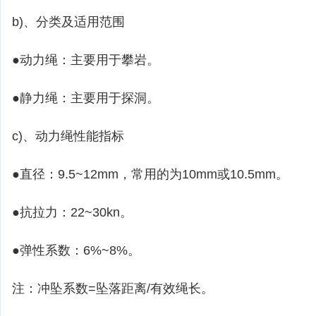
b)、分类及适用范围
●动力绳：主要用于攀岩。
●静力绳：主要用于探洞。
c)、动力绳性能指标
●直径：9.5~12mm，常用的为10mm或10.5mm。
●抗拉力：22~30kn。
●弹性系数：6%~8%。
注：冲坠系数=坠落距离/有效绳长。