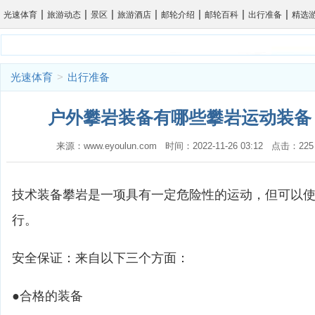
|
|
|
|
|
|
|
光速体育
旅游动态
景区
旅游酒店
邮轮介绍
邮轮百科
出行准备
精选
光速体育
>
出行准备
户外攀岩装备有哪些攀岩运动装备？
来源：www.eyoulun.com 时间：2022-11-26 03:12 点击
技术装备攀岩是一项具有一定危险性的运动，但可以
行。
安全保证：来自以下三个方面：
●合格的装备