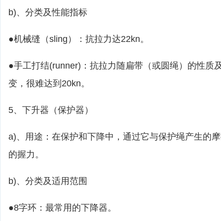
b)、分类及性能指标
●机械缝（sling）：抗拉力达22kn。
●手工打结(runner)：抗拉力随扁带（或圆绳）的性
变，很难达到20kn。
5、下升器（保护器）
a)、用途：在保护和下降中，通过它与保护绳产生的
的握力。
b)、分类及适用范围
●8字环：最常用的下降器。