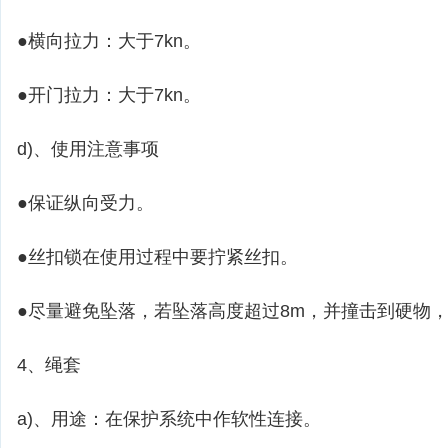
●横向拉力：大于7kn。
●开门拉力：大于7kn。
d)、使用注意事项
●保证纵向受力。
●丝扣锁在使用过程中要拧紧丝扣。
●尽量避免坠落，若坠落高度超过8m，并撞击到硬物
4、绳套
a)、用途：在保护系统中作软性连接。