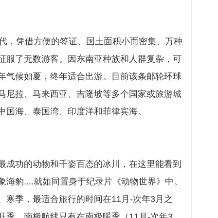
年代，凭借方便的签证、国土面积小而密集、万种
征服了无数游客。因东南亚种族和人群复杂，可
年气候如夏，终年适合出游。目前该条邮轮环球
马尼拉、马来西亚、吉隆坡等多个国家或旅游城
中国海、泰国湾、印度洋和菲律宾海。
最成功的动物和千姿百态的冰川，在这里能看到
海豹....就如同置身于纪录片《动物世界》中。
寒季，最适合旅行的时间在11月-次年3月之
游旺季。南极航线只有在南极暖季（11月-次年3