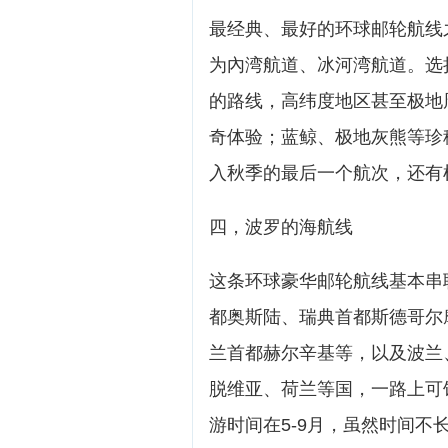
最经典、最好的环球邮轮航线
为內湾航道、冰河湾航道。选
的路线，高纬度地区甚至极地
奇体验；蓝鲸、极地灰熊等珍
入秋季的最后一个航次，还有
四，波罗的海航线
这条环球豪华邮轮航线基本串
都奥斯陆、瑞典首都斯德哥尔
兰首都赫尔辛基等，以及波兰
脱维亚、荷兰等国，一路上可
游时间在5-9月，虽然时间不