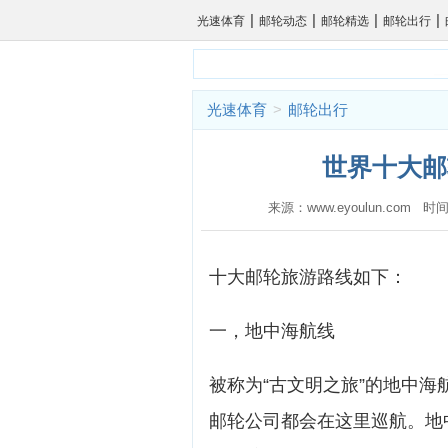
|
|
|
|
光速体育
邮轮动态
邮轮精选
邮轮出行
光速体育
>
邮轮出行
世界十大邮
来源：www.eyoulun.com 时间
十大邮轮旅游路线如下：
一，地中海航线
被称为“古文明之旅”的地中
邮轮公司都会在这里巡航。地