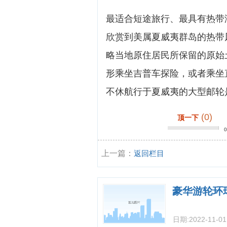
最适合短途旅行、最具有热带
欣赏到美属夏威夷群岛的热带
略当地原住居民所保留的原始
形乘坐吉普车探险，或者乘坐
不休航行于夏威夷的大型邮轮是美国之
(0)
顶一下
上一篇：
返回栏目
豪华游轮环
日期:
2022-11-01