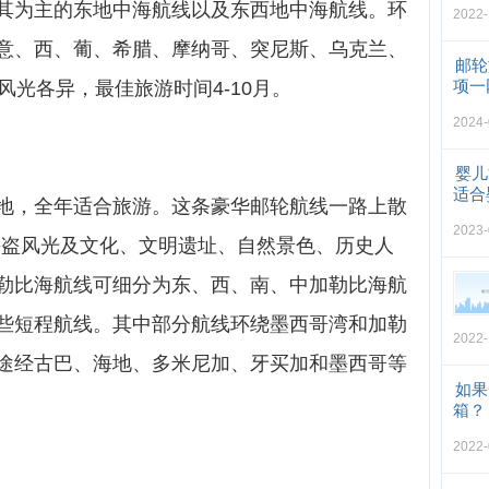
其为主的东地中海航线以及东西地中海航线。环
2022-
意、西、葡、希腊、摩纳哥、突尼斯、乌克兰、
邮轮
项一
风光各异，最佳旅游时间4-10月。
2024-
婴儿
适合
地，全年适合旅游。这条豪华邮轮航线一路上散
2023-
纪海盗风光及文化、文明遗址、自然景色、历史人
勒比海航线可细分为东、西、南、中加勒比海航
些短程航线。其中部分航线环绕墨西哥湾和加勒
2022-
途经古巴、海地、多米尼加、牙买加和墨西哥等
如果
箱？
2022-