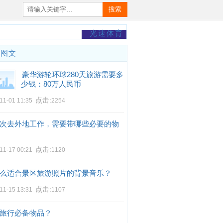
搜索
光速体育
门图文
豪华游轮环球280天旅游需要多
少钱：80万人民币
点击:
11-01 11:35
2254
次去外地工作，需要带哪些必要的物
点击:
11-17 00:21
1120
么适合景区旅游照片的背景音乐？
点击:
11-15 13:31
1107
旅行必备物品？