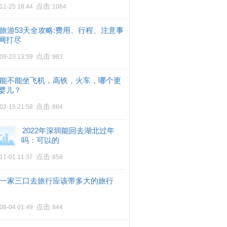
点击:
11-25 18:44
1064
旅游53天全攻略:费用、行程、注意事
网打尽
点击:
09-23 13:59
983
能不能坐飞机，高铁，火车，哪个更
婴儿？
点击:
02-15 21:58
864
2022年深圳能回去湖北过年
吗：可以的
点击:
11-01 11:37
858
一家三口去旅行应该带多大的旅行
点击:
08-04 01:49
844