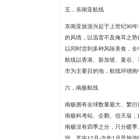
五，东南亚航线
东南亚旅游兴起于上世纪90
的风情，以迅雷不及掩耳之势
以同时尝到多种风味美食，全
航线以香港、新加坡、曼谷、
市为主要目的地，航线环绕南
六，南极航线
南极拥有全球数量最大、繁衍
南极科考站、企鹅、信天翁，象
南极没有四季之分，只分暖季、
间。其中12月-次年1月是旅