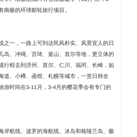
有南极的环球邮轮旅行项目。
线之一，一路上可到达民风朴实、风景宜人的日
儿岛、冲绳、宫琦、釜山、首尔等地，更立体的
规行程去到济州、首尔、仁川、福冈、长崎，如
海道、小樽、函馆、札幌等城市，一赏日韩全
游时间在3-11月，3-4月的樱花季会有专门的
海岸航线、波罗的海航线、冰岛和格陵兰岛、极