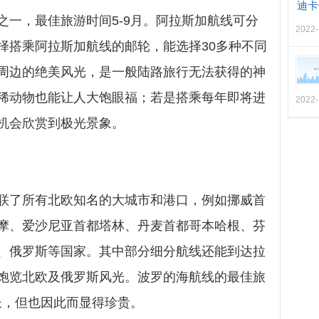
迪卡
之一，最佳旅游时间5-9月。阿拉斯加航线可分
2022-
择搭乘阿拉斯加航线的邮轮，能选择30多种不同
周边的绝美风光，是一般陆路旅行无法获得的神
稀动物也能让人大饱眼福；若是搭乘每年即将进
2022-
机会欣赏到极光景象。
联了所有北欧知名的大城市和港口，例如挪威首
摩、爱沙尼亚首都塔林、丹麦首都哥本哈根、芬
、俄罗斯等国家。其中部分细分航线还能到达拉
饱览北欧及俄罗斯风光。波罗的海航线的最佳旅
长，但也因此而显得珍贵。