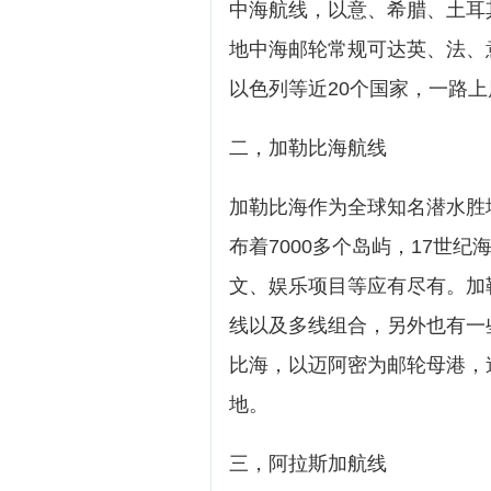
中海航线，以意、希腊、土耳
地中海邮轮常规可达英、法、
以色列等近20个国家，一路上
二，加勒比海航线
加勒比海作为全球知名潜水胜
布着7000多个岛屿，17世
文、娱乐项目等应有尽有。加
线以及多线组合，另外也有一
比海，以迈阿密为邮轮母港，
地。
三，阿拉斯加航线