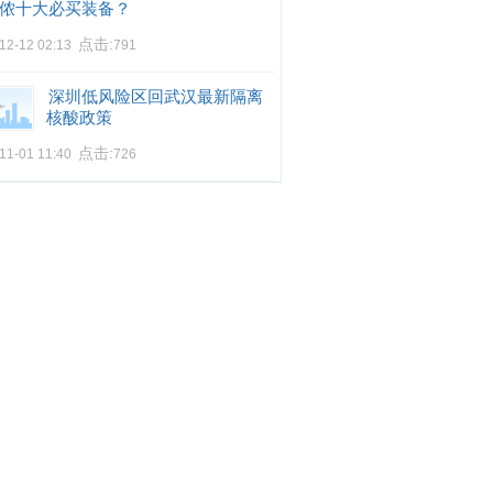
侬十大必买装备？
点击:
12-12 02:13
791
深圳低风险区回武汉最新隔离
核酸政策
点击:
11-01 11:40
726