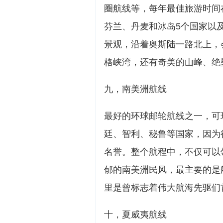
圈航线等，每年最佳旅游时间
芬兰、丹麦和冰岛5个国家以
景观，沿着奥斯陆一路北上，
格峡湾，还有奇美的山峰、绝
九，南美洲航线
最好的环球邮轮航线之一，可
廷、智利、秘鲁等国家，因为
名誉。整个航程中，不仅可以
郁的南美洲民风，最主要的是
里是曾标志着伟大航海先驱们
十，夏威夷航线