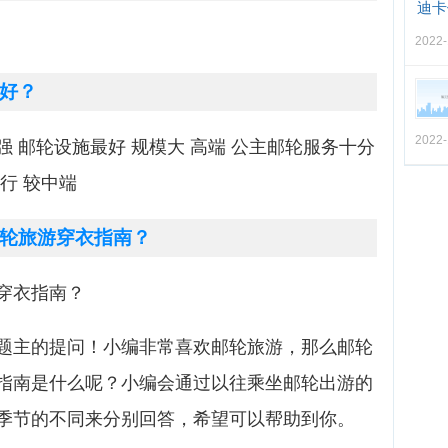
迪卡
2022-
好？
2022-
 邮轮设施最好 规模大 高端 公主邮轮服务十分
行 较中端
轮旅游穿衣指南？
穿衣指南？
题主的提问！小编非常喜欢邮轮旅游，那么邮轮
指南是什么呢？小编会通过以往乘坐邮轮出游的
季节的不同来分别回答，希望可以帮助到你。