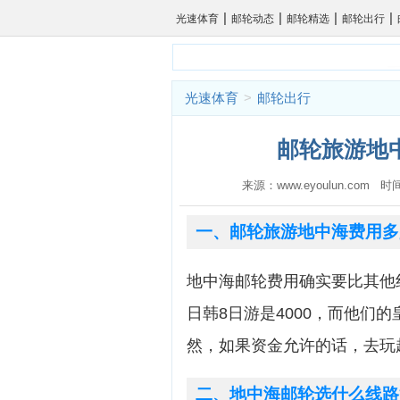
|
|
|
|
光速体育
邮轮动态
邮轮精选
邮轮出行
光速体育
>
邮轮出行
邮轮旅游地中
来源：www.eyoulun.com 时
一、邮轮旅游地中海费用多
地中海邮轮费用确实要比其他
日韩8日游是4000，而他们
然，如果资金允许的话，去玩
二、地中海邮轮选什么线路