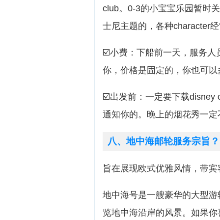
club。0-3的小宝宝乐园暂
士尼主题的，各种charact
☑️小费：下船前一天，服务
你，价格是固定的，你也可以
☑️出发前：一定要下载disney c
通知你的。晚上的烟花秀一定
八、地中海邮轮服务宗旨？
旨在展现欧式优雅风情，带宾
地中海号是一艘豪华的大型游
览地中海沿岸的风景。如果你