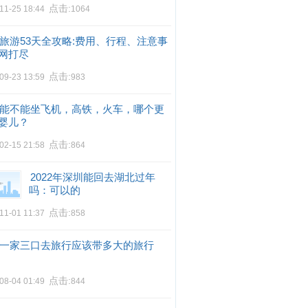
点击:
11-25 18:44
1064
旅游53天全攻略:费用、行程、注意事
网打尽
点击:
09-23 13:59
983
能不能坐飞机，高铁，火车，哪个更
婴儿？
点击:
02-15 21:58
864
2022年深圳能回去湖北过年
吗：可以的
点击:
11-01 11:37
858
一家三口去旅行应该带多大的旅行
点击:
08-04 01:49
844