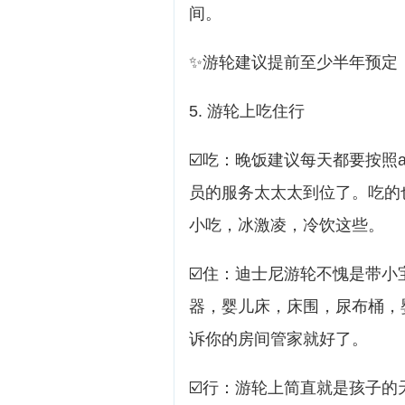
间。
✨游轮建议提前至少半年预定
5. 游轮上吃住行
☑️吃：晚饭建议每天都要按照
员的服务太太太到位了。吃的
小吃，冰激凌，冷饮这些。
☑️住：迪士尼游轮不愧是带
器，婴儿床，床围，尿布桶，
诉你的房间管家就好了。
☑️行：游轮上简直就是孩子的天堂，