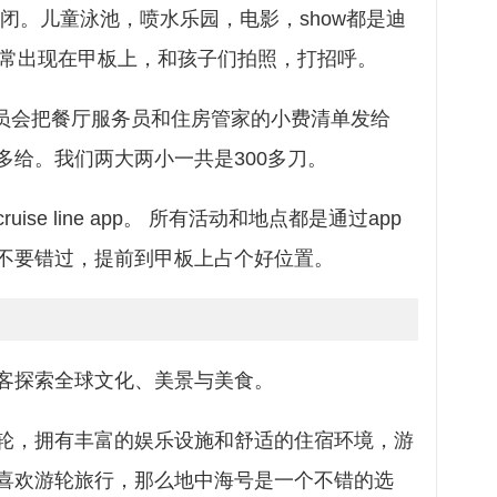
时关闭。儿童泳池，喷水乐园，电影，show都是迪
er经常出现在甲板上，和孩子们拍照，打招呼。
人员会把餐厅服务员和住房管家的小费清单发给
多给。我们两大两小一共是300多刀。
ruise line app。 所有活动和地点都是通过app
不要错过，提前到甲板上占个好位置。
客探索全球文化、美景与美食。
轮，拥有丰富的娱乐设施和舒适的住宿环境，游
喜欢游轮旅行，那么地中海号是一个不错的选