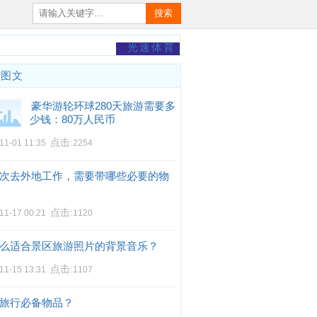
搜索
光速体育
门图文
豪华游轮环球280天旅游需要多
少钱：80万人民币
点击:
11-01 11:35
2254
次去外地工作，需要带哪些必要的物
点击:
11-17 00:21
1120
么适合景区旅游照片的背景音乐？
点击:
11-15 13:31
1107
旅行必备物品？