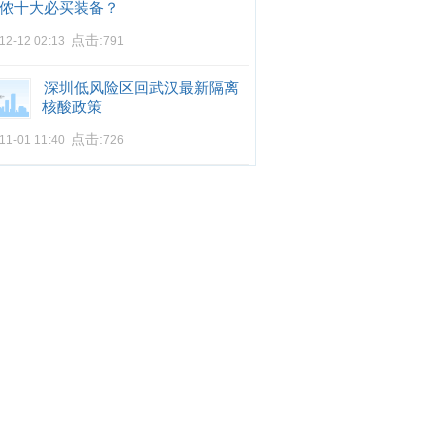
侬十大必买装备？
点击:
12-12 02:13
791
深圳低风险区回武汉最新隔离
核酸政策
点击:
11-01 11:40
726