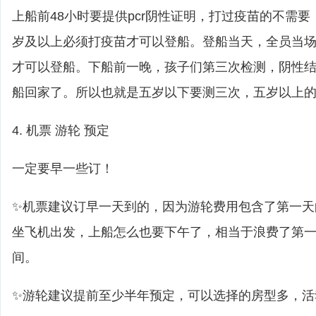
上船前48小时要提供pcr阴性证明，打过疫苗的不需
岁及以上必须打疫苗才可以登船。登船当天，全员当
才可以登船。下船前一晚，孩子们第三次检测，阴性
船回家了。所以也就是五岁以下要测三次，五岁以上
4. 机票 游轮 预定
一定要早一些订！
✨机票建议订早一天到的，因为游轮费用包含了第一天
坐飞机出发，上船怎么也要下午了，相当于浪费了第
间。
✨游轮建议提前至少半年预定，可以选择的房型多，活