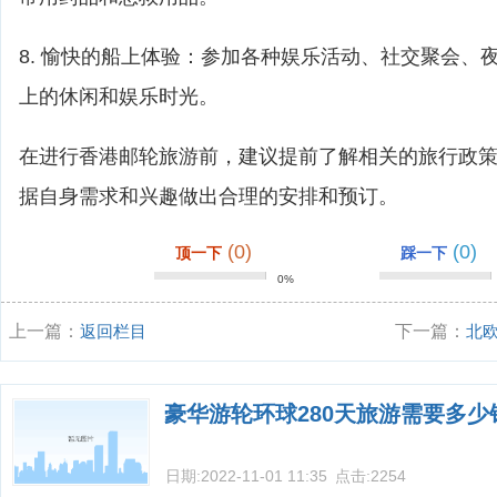
8. 愉快的船上体验：参加各种娱乐活动、社交聚会、
上的休闲和娱乐时光。
在进行香港邮轮旅游前，建议提前了解相关的旅行政
据自身需求和兴趣做出合理的安排和预订。
(0)
(0)
顶一下
踩一下
0%
上一篇：
返回栏目
下一篇：
北
豪华游轮环球280天旅游需要多少
日期:
2022-11-01 11:35
点击:
2254