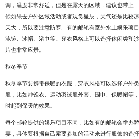
调，温度非常舒适，但是在露天的区域，建议也带上
候如果去户外区域活动或者观赏星辰，天气还是比较
天大，所以要注意防寒。有的邮轮有室外水上娱乐项
泳镜、泳帽、浴巾等。穿衣风格上可以选择休闲类和
片也非常应景。
秋冬季节
秋冬季节要携带保暖的衣服，穿衣风格可以选择户外
服，比如冲锋衣、运动羽绒服外套、围巾、保暖帽等
时起到保暖的效果。
每个邮轮提供的娱乐项目不同，比如有的邮轮会举办
宴，具体要根据自己索要参加的活动来进行服饰的选