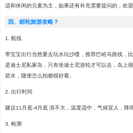
适和休闲的元素为主，如果还有补充需要提问的，欢
四、邮轮旅游攻略？
1. 航线
带宝宝出行当然要去玩水玩沙喽，推荐巴哈马路线，比如cas
是迪士尼私家岛，只有坐迪士尼游轮才可以去，岛上
碧水，随便怎么拍都很好看。
2. 出行时间
建议11月底-4月底 浪不大，温度适中，气候宜人，降
3. 检测