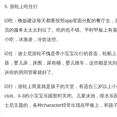
5. 游轮上吃住行
☑️吃：晚饭建议每天都要按照app里面分配的餐厅去
员的服务太太太到位了。吃的也不错。平时甲板上有基
小吃，冰激凌，冷饮这些。
☑️住：迪士尼游轮不愧是带小宝宝出行的首选，轮船
器，婴儿床，床围，尿布桶，婴儿推车，这些都是先
诉你的房间管家就好了。
☑️行：游轮上简直就是孩子的天堂，有适合三岁以上小孩的yout
club。0-3的小宝宝乐园暂时关闭。儿童泳池，喷水乐
士尼主题的，各种character经常出现在甲板上，和