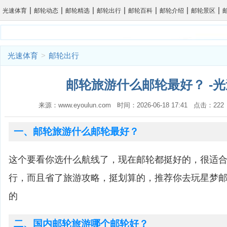
|
|
|
|
|
|
|
光速体育
邮轮动态
邮轮精选
邮轮出行
邮轮百科
邮轮介绍
邮轮景区
光速体育
>
邮轮出行
邮轮旅游什么邮轮最好？ -
来源：www.eyoulun.com 时间：2026-06-18 17:41 点击：2
一、邮轮旅游什么邮轮最好？
这个要看你选什么航线了，现在邮轮都挺好的，很适
行，而且省了旅游攻略，挺划算的，推荐你去玩星梦
的
二、国内邮轮旅游哪个邮轮好？