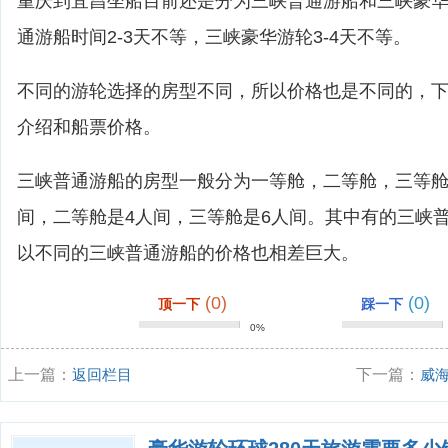
重庆到宜昌坐船目前还是分为三峡普通游船和三峡豪华
通游船时间2-3天不等，三峡豪华游轮3-4天不等。
不同的游轮选择的房型不同，所以价格也是不同的，
介绍和船票价格。
三峡普通游船的房型一般分为一等舱，二等舱，三等舱
间，二等舱是4人间，三等舱是6人间。其中有的三峡
以不同的三峡普通游船的价格也相差巨大。
(0)
(0)
顶一下
踩一下
0%
上一篇：
返回栏目
下一篇：
威