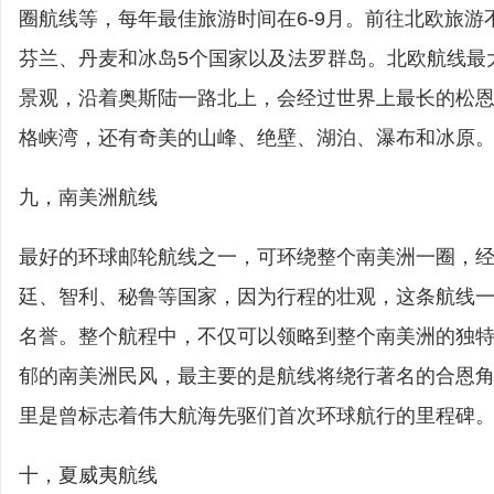
圈航线等，每年最佳旅游时间在6-9月。前往北欧旅游
芬兰、丹麦和冰岛5个国家以及法罗群岛。北欧航线最
景观，沿着奥斯陆一路北上，会经过世界上最长的松
格峡湾，还有奇美的山峰、绝壁、湖泊、瀑布和冰原
九，南美洲航线
最好的环球邮轮航线之一，可环绕整个南美洲一圈，
廷、智利、秘鲁等国家，因为行程的壮观，这条航线
名誉。整个航程中，不仅可以领略到整个南美洲的独
郁的南美洲民风，最主要的是航线将绕行著名的合恩
里是曾标志着伟大航海先驱们首次环球航行的里程碑
十，夏威夷航线