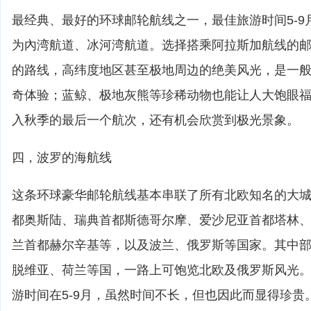
最经典、最好的环球邮轮航线之一，最佳旅游时间5-9
为內湾航道、冰河湾航道。选择搭乘阿拉斯加航线的邮
的路线，高纬度地区甚至极地周边的绝美风光，是一
奇体验；蓝鲸、极地灰熊等珍稀动物也能让人大饱眼
入秋季的最后一个航次，还有机会欣赏到极光景象。
四，波罗的海航线
这条环球豪华邮轮航线基本串联了所有北欧知名的大
都奥斯陆、瑞典首都斯德哥尔摩、爱沙尼亚首都塔林
兰首都赫尔辛基等，以及波兰、俄罗斯等国家。其中
脱维亚、荷兰等国，一路上可饱览北欧及俄罗斯风光
游时间在5-9月，虽然时间不长，但也因此而显得珍贵