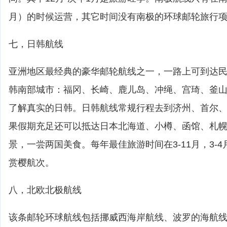
月）的时候运营，其它时间没有南极的环球邮轮旅行
七，日韩航线
亚洲地区最经典的豪华邮轮航线之一，一路上可到达
韩南部城市：福冈、长崎、鹿儿岛、冲绳、宫琦、釜
了解真实的日韩。日韩航线常规行程去到济州、首尔
果假期充足还可以抵达日本北海道、小樽、函馆、札
景，一尝两国美食。每年最佳旅游时间在3-11月，3-
赏樱航次。
八，北欧北极航线
该条邮轮环球航线包括挪威西海岸航线、波罗的海航