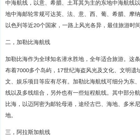
中海航线，以意、希腊、土耳其为主的东地中海航线
地中海邮轮常规可达英、法、意、西、葡、希腊、摩
以色列等近20个国家，一路上风光各异，最佳旅游时间4
二，加勒比海航线
加勒比海作为全球知名潜水胜地，全年适合旅游。这
布着7000多个岛屿，17世纪海盗风光及文化、文明
文、娱乐项目等应有尽有。加勒比海航线可细分为东
线以及多线组合，另外也有一些短程航线。其中部分
比海，以迈阿密为邮轮母港，途经古巴、海地、多米
地。
三，阿拉斯加航线