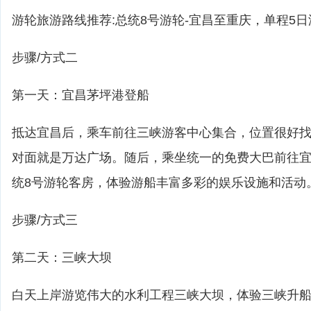
游轮旅游路线推荐:总统8号游轮-宜昌至重庆，单程5日
步骤/方式二
第一天：宜昌茅坪港登船
抵达宜昌后，乘车前往三峡游客中心集合，位置很好
对面就是万达广场。随后，乘坐统一的免费大巴前往
统8号游轮客房，体验游船丰富多彩的娱乐设施和活动
步骤/方式三
第二天：三峡大坝
白天上岸游览伟大的水利工程三峡大坝，体验三峡升船