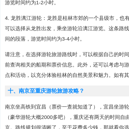
游览时间约为1-2小时。
4. 龙胜漓江游轮：龙胜是桂林市郊的一个县级市，也
可以选择从龙胜出发，乘坐游轮沿漓江游览。这条路
间的段落，游览时间约为3-4小时。
请注意，在选择游轮旅游路线时，可以根据自己的时
前查询相关的船期和票价信息。此外，还可以考虑与
点和活动，以充分体验桂林的自然美景和魅力。如有
十、南京至重庆游轮旅游攻略？
南京坐高铁到宜昌（票价一查就知道了），宜昌坐游
（豪华游轮大概2000多吧），重庆还有两天的时间自
京。路线规划很清晰了，至于花费多少钱，那就看你