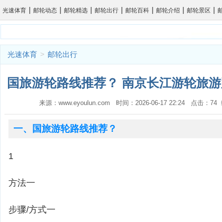
|
|
|
|
|
|
|
光速体育
邮轮动态
邮轮精选
邮轮出行
邮轮百科
邮轮介绍
邮轮景区
光速体育
>
邮轮出行
国旅游轮路线推荐？ 南京长江游轮旅游
来源：www.eyoulun.com 时间：2026-06-17 22:24 点击：7
一、国旅游轮路线推荐？
1
方法一
步骤/方式一