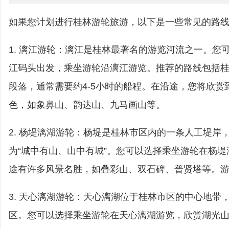
如果您计划进行桂林游轮旅游，以下是一些常见的路
1. 漓江游轮：漓江是桂林最著名的游览河流之一。您
江码头出发，乘坐游轮沿漓江游览。推荐的路线包括
段落，通常需要约4-5小时的船程。在沿途，您将欣赏
色，如象鼻山、韵达山、九马画山等。
2. 杨堤漓湖游轮：杨堤是桂林市区内的一条人工堤岸
为“城中有山、山中有城”。您可以选择乘坐游轮在杨
途有许多风景名胜，如叠彩山、双石碑、普贤塔等。游览
3. 天心漓湖游轮：天心漓湖位于桂林市区的中心地带
区。您可以选择乘坐游轮在天心漓湖游览，欣赏湖光