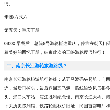
情。
步骤/方式六
第五天：重庆下船
09:00 早餐后，总统8号游轮抵达重庆，停靠在朝天
着美好的回忆下船，结束此次的三峡游轮度假旅行！
二、南京长江游轮旅游路线？
南京长江游轮旅游航行路线：从五马渡码头起航，向
近，然后再掉头，最后返回五马渡。路线沿途风景很
头、浦口火车站、渡江胜利纪念馆、南京长江大桥、
下关历史陈列馆、铁路轮渡栈桥旧址、民国首都电厂