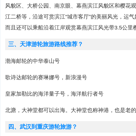
风貌区、大桥公园、南京眼、幕燕滨江风貌区和樱花
江二桥等，沿途可赏滨江“城市客厅”的美丽风光，运
而且还可以乘船沿着江岸观赏幕燕滨江风光带3.5公里
三、天津游轮旅游路线推荐？
渤海邮轮的中华泰山号
歌诗达邮轮的赛琳娜号，新浪漫号
皇家加勒比的海洋量子号，海洋航行者号
北溏，大神堂都可以出海。大神堂也称神港，也是老的
四、武汉到重庆游轮旅游？