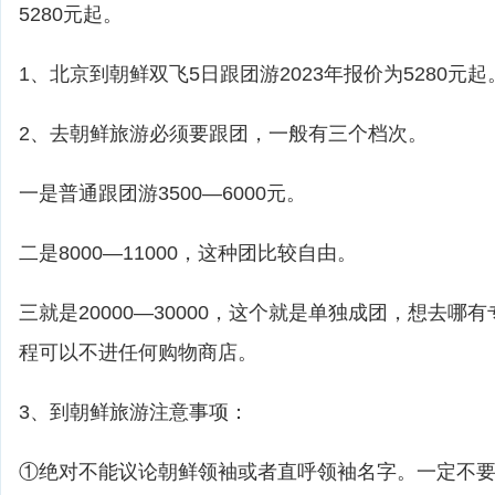
5280元起。
1、北京到朝鲜双飞5日跟团游2023年报价为5280元起
2、去朝鲜旅游必须要跟团，一般有三个档次。
一是普通跟团游3500—6000元。
二是8000—11000，这种团比较自由。
三就是20000—30000，这个就是单独成团，想去哪
程可以不进任何购物商店。
3、到朝鲜旅游注意事项：
①绝对不能议论朝鲜领袖或者直呼领袖名字。一定不