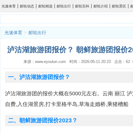
|
|
|
|
|
|
|
光速体育
邮轮动态
邮轮精选
邮轮出行
邮轮百科
邮轮介绍
邮轮景区
光速体育
>
邮轮出行
泸沽湖旅游团报价？ 朝鲜旅游团报价20
来源：www.eyoulun.com 时间：2026-05-11 20:23 点击：6
一、泸沽湖旅游团报价？
泸沽湖旅游团的报价大概在5000元左右。云南 丽江 泸
自费,入住湖景房,打卡里格半岛,草海走婚桥,乘猪槽船
二、朝鲜旅游团报价2023？