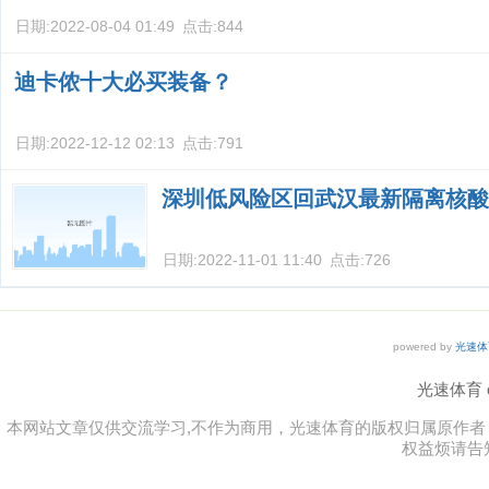
日期:
2022-08-04 01:49
点击:
844
迪卡侬十大必买装备？
日期:
2022-12-12 02:13
点击:
791
深圳低风险区回武汉最新隔离核酸
日期:
2022-11-01 11:40
点击:
726
powered by
光速体
光速体育 co
本网站文章仅供交流学习,不作为商用，光速体育的版权归属原作
权益烦请告