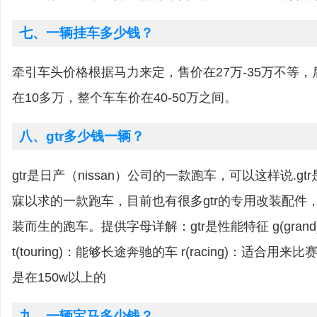
七、一辆挂车多少钱？
牵引车头价格根据马力来定，售价在27万-35万不等
在10多万，整个车车价在40-50万之间。
八、gtr多少钱一辆？
gtr是日产（nissan）公司的一款跑车，可以这样说.g
寐以求的一款跑车，目前也有很多gtr的专用改装配件
装而生的跑车。提供字母详解：gtr是性能特征 g(gran
t(touring)：能够长途奔驰的车 r(racing)：适合用
是在150w以上的
九、一辆宝马多少钱？