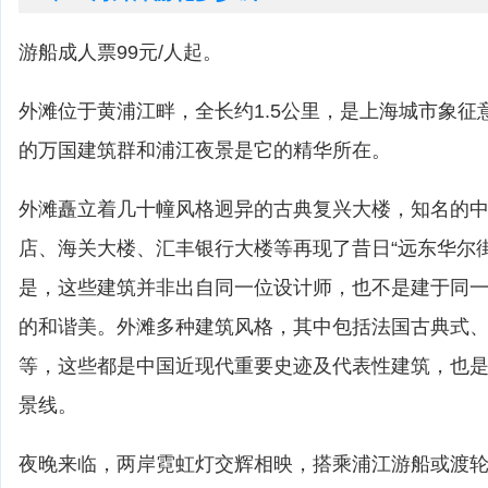
游船成人票99元/人起。
外滩位于黄浦江畔，全长约1.5公里，是上海城市象征
的万国建筑群和浦江夜景是它的精华所在。
外滩矗立着几十幢风格迥异的古典复兴大楼，知名的
店、海关大楼、汇丰银行大楼等再现了昔日“远东华尔
是，这些建筑并非出自同一位设计师，也不是建于同
的和谐美。外滩多种建筑风格，其中包括法国古典式
等，这些都是中国近现代重要史迹及代表性建筑，也
景线。
夜晚来临，两岸霓虹灯交辉相映，搭乘浦江游船或渡