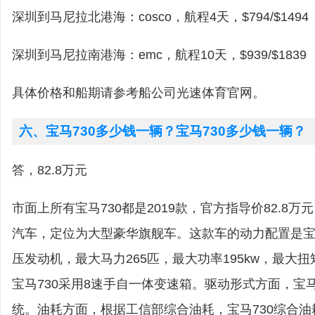
深圳到马尼拉北港海：cosco，航程4天，$794/$1494
深圳到马尼拉南港海：emc，航程10天，$939/$1839
具体价格和船期请参考船公司光速体育官网。
六、宝马730多少钱一辆？宝马730多少钱一辆？
答，82.8万元
市面上所有宝马730都是2019款，官方指导价82.8万
汽车，定位为大型豪华旗舰车。这款车的动力配置是宝马7
压发动机，最大马力265匹，最大功率195kw，最大扭矩
宝马730采用8速手自一体变速箱。驱动形式方面，宝马
统。油耗方面，根据工信部综合油耗，宝马730综合油耗为6