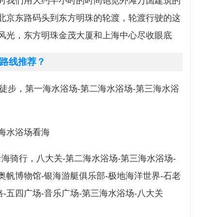
时我们用大约半小时的时间饱览外滩万国建筑的
北京东路码头到东方明珠的轮渡，轮渡行驶的这
风光，东方明珠金茂大厦和上海中心尽收眼底
路线推荐？
道徒步，第一海水浴场-第二海水浴场-第三海水浴
-海水浴场看海
沿海骑行，八大关-第二海水浴场-第三海水浴场-
-奥帆博物馆-银海游艇俱乐部-极地海洋世界-石老
路-五四广场-音乐广场-第三海水浴场-八大关