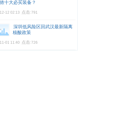
侬十大必买装备？
点击:
12-12 02:13
791
深圳低风险区回武汉最新隔离
核酸政策
点击:
11-01 11:40
726