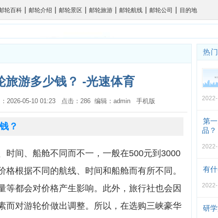
|
|
|
|
|
|
邮轮百科
邮轮介绍
邮轮景区
邮轮旅游
邮轮航线
邮轮公司
目的地
热
旅游多少钱？ -光速体育
2022-
：2026-05-10 01:23 点击：286 编辑：admin
手机版
第一
钱？
品？
2022-
时间、船舱不同而不一，一般在500元到3000
有什
价格根据不同的航线、时间和船舱而有所不同。
2022-
量等都会对价格产生影响。此外，旅行社也会因
素而对游轮价做出调整。所以，在选购三峡豪华
研学