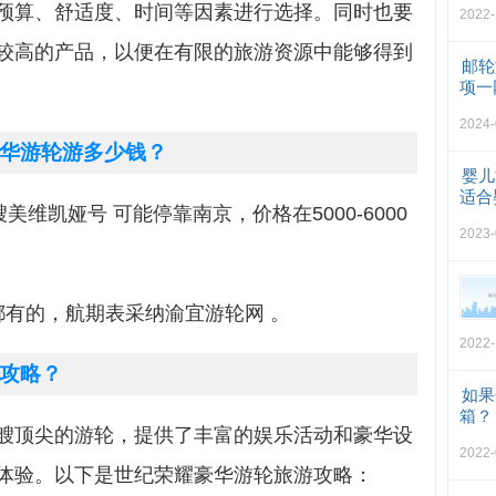
预算、舒适度、时间等因素进行选择。同时也要
2022-
较高的产品，以便在有限的旅游资源中能够得到
邮轮
项一
2024-
华游轮游多少钱？
婴儿
适合
美维凯娅号 可能停靠南京，价格在5000-6000
2023-
都有的，航期表采纳渝宜游轮网 。
2022-
攻略？
如果
箱？
艘顶尖的游轮，提供了丰富的娱乐活动和豪华设
2022-
体验。以下是世纪荣耀豪华游轮旅游攻略：