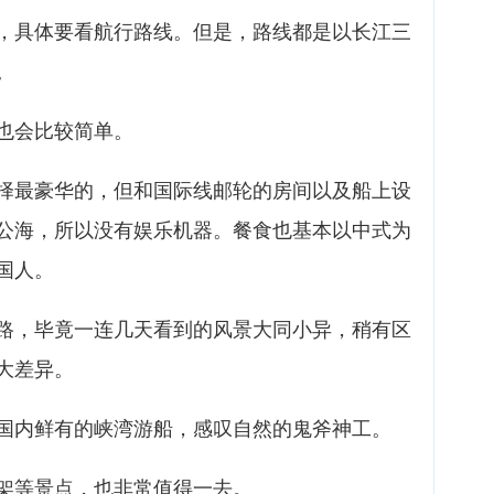
，具体要看航行路线。但是，路线都是以长江三
。
也会比较简单。
择最豪华的，但和国际线邮轮的房间以及船上设
公海，所以没有娱乐机器。餐食也基本以中式为
国人。
路，毕竟一连几天看到的风景大同小异，稍有区
大差异。
国内鲜有的峡湾游船，感叹自然的鬼斧神工。
架等景点，也非常值得一去。