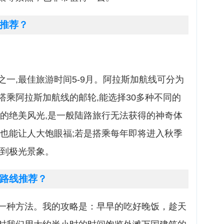
推荐？
一,最佳旅游时间5-9月。阿拉斯加航线可分为
搭乘阿拉斯加航线的邮轮,能选择30多种不同的
边的绝美风光,是一般陆路旅行无法获得的神奇体
物也能让人大饱眼福;若是搭乘每年即将进入秋季
赏到极光景象。
路线推荐？
一种方法。我的攻略是：早早的吃好晚饭，趁天