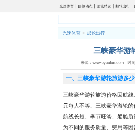
|
|
|
|
光速体育
邮轮动态
邮轮精选
邮轮出行
光速体育
>
邮轮出行
三峡豪华游轮
来源：www.eyoulun.com 时间
一、三峡豪华游轮旅游多少
三峡豪华游轮旅游价格因航线、
元每人不等。三峡豪华游轮的
航线长短、季节旺淡、船舱质
为不同的服务质量、费用等因