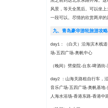
黑之前到达北京东路外滩。这
风景，等天全黑后。可以坐上
一段可以。尽情的欣赏两岸的
九、青岛豪华游轮旅游攻略
day1：（白天）沿海滨木栈
场-五四广场-奥帆中心
（晚间）劈柴院-台东-啤酒街
day2 ：山海关路租自行车，
音乐广场-五四广场-奥帆基地
人海水浴场-香港东路-香港中