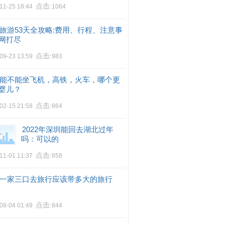
点击:
11-25 18:44
1064
旅游53天全攻略:费用、行程、注意事
网打尽
点击:
09-23 13:59
983
能不能坐飞机，高铁，火车，哪个更
婴儿？
点击:
02-15 21:58
864
2022年深圳能回去湖北过年
吗：可以的
点击:
11-01 11:37
858
一家三口去旅行应该带多大的旅行
点击:
08-04 01:49
844