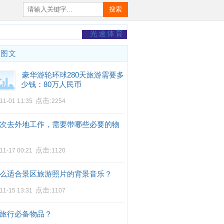
搜索
光速体育
门图文
豪华游轮环球280天旅游需要多
少钱：80万人民币
点击:
11-01 11:35
2254
次去外地工作，需要带哪些必要的物
点击:
11-17 00:21
1120
么适合景区旅游照片的背景音乐？
点击:
11-15 13:31
1107
旅行必备物品？