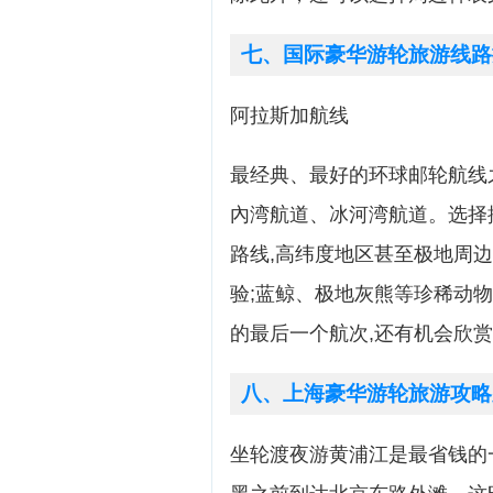
七、国际豪华游轮旅游线路
阿拉斯加航线
最经典、最好的环球邮轮航线之
內湾航道、冰河湾航道。选择
路线,高纬度地区甚至极地周
验;蓝鲸、极地灰熊等珍稀动
的最后一个航次,还有机会欣
八、上海豪华游轮旅游攻略
坐轮渡夜游黄浦江是最省钱的